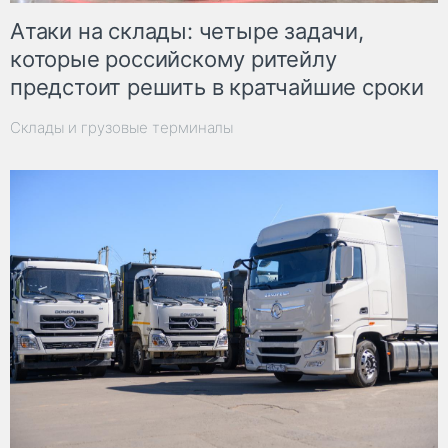
Атаки на склады: четыре задачи,
которые российскому ритейлу
предстоит решить в кратчайшие сроки
Склады и грузовые терминалы