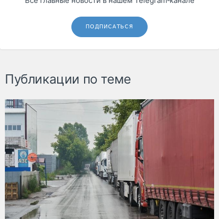
Все главные новости в нашем Telegram‑канале
ПОДПИСАТЬСЯ
Публикации по теме