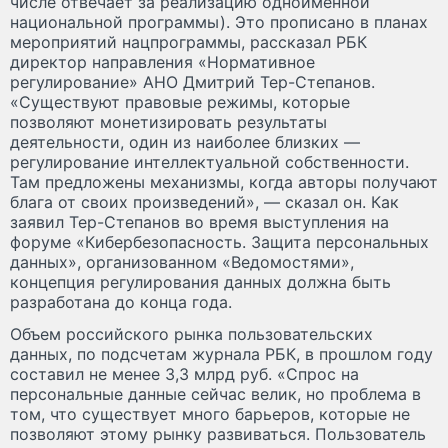
числе отвечает за реализацию одноименной
национальной программы). Это прописано в планах
мероприятий нацпрограммы, рассказал РБК
директор направления «Нормативное
регулирование» АНО Дмитрий Тер-Степанов.
«Существуют правовые режимы, которые
позволяют монетизировать результаты
деятельности, один из наиболее близких —
регулирование интеллектуальной собственности.
Там предложены механизмы, когда авторы получают
блага от своих произведений», — сказал он. Как
заявил Тер-Степанов во время выступления на
форуме «Кибербезопасность. Защита персональных
данных», организованном «Ведомостями»,
концепция регулирования данных должна быть
разработана до конца года.
Объем российского рынка пользовательских
данных, по подсчетам журнала РБК, в прошлом году
составил не менее 3,3 млрд руб. «Спрос на
персональные данные сейчас велик, но проблема в
том, что существует много барьеров, которые не
позволяют этому рынку развиваться. Пользователь