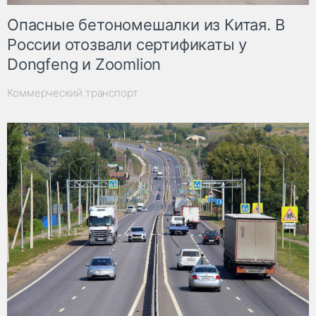
Опасные бетономешалки из Китая. В
России отозвали сертификаты у
Dongfeng и Zoomlion
Коммерческий транспорт