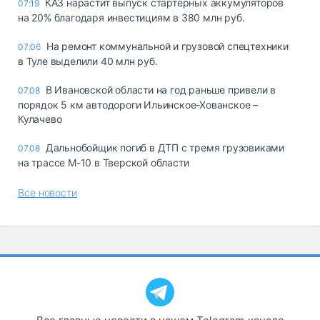
КАЗ нарастит выпуск стартерных аккумуляторов
07:19
на 20% благодаря инвестициям в 380 млн руб.
На ремонт коммунальной и грузовой спецтехники
07:06
в Туле выделили 40 млн руб.
В Ивановской области на год раньше привели в
07.08
порядок 5 км автодороги Ильинское-Хованское –
Кулачево
Дальнобойщик погиб в ДТП с тремя грузовиками
07.08
на трассе М-10 в Тверской области
Все новости