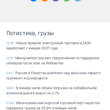
Логистика, грузы
Новые правила электронной торговли в ЕАЭС
10:36
заработают с января 2027 года
Минпромторг изучает предложения по поддержке
10:16
селлеров после атак на Wildberries
Россия и Пакистан работают над запуском первого
09:17
грузового ж/д маршрута
В январе-июле объем погрузки на Забайкальной
08:02
железной дороге вырос на 2,7%
Махачкалинский морской торговый порт нарастил
07.08
перевалку грузов на 45,9% в январе-июле