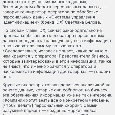
должен стать участником рынка данных,
бенефициаром оборота персональных данных», —
говорит гендиректор оператора по обработке
персональных данных «Системы управления
идентификацией» (бренд IDX) Светлана Белова.
По словам главы IDX, сейчас законодательно не
прописана обязанность оператора персональных
данных передавать хранящуюся у него информацию
о пользователе самому пользователю.
«Следовательно, человек не знает, какие ​данные о
нем хранятся у оператора. Представители бизнеса,
которые заинтересованы в этой информации, также
не знают, что именно хранится у оператора и
насколько эта информация достоверна», — говорит
она.
Крупные операторы готовы делиться аналитикой на
основе данных, которые они собирают, но бизнесу
эта обезличенная информация уже не так интересна.
«Компании хотят знать все о конкретном человеке,
[чтобы делать] персональный скоринг. Самый
разумный вариант — создание маркетплейса