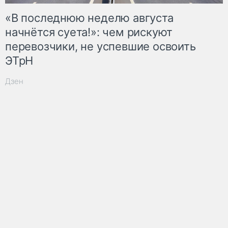
«В последнюю неделю августа
начнётся суета!»: чем рискуют
перевозчики, не успевшие освоить
ЭТрН
Дзен