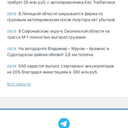
требует 29 млн руб. с автоперевозчика Kaz TralServiece
В Липецкой области закрывается фирма по
08.08
грузовым автоперевозкам после полутора лет убытков
В Сафоновском округе Смоленской области на
08.08
трассе М-1 полностью выгорел грузовик
На автодороге Владимир – Муром – Арзамас в
08.08
Судогодском районе обновят 2,8 км полотна
КАЗ нарастит выпуск стартерных аккумуляторов
08.08
на 20% благодаря инвестициям в 380 млн руб.
Все новости