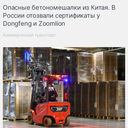
Опасные бетономешалки из Китая. В
России отозвали сертификаты у
Dongfeng и Zoomlion
Коммерческий транспорт