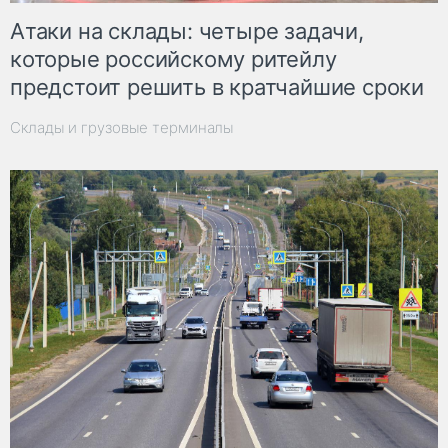
Атаки на склады: четыре задачи,
которые российскому ритейлу
предстоит решить в кратчайшие сроки
Склады и грузовые терминалы