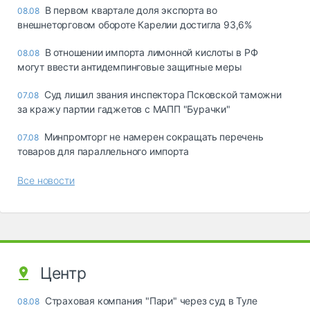
В первом квартале доля экспорта во
08.08
внешнеторговом обороте Карелии достигла 93,6%
В отношении импорта лимонной кислоты в РФ
08.08
могут ввести антидемпинговые защитные меры
Суд лишил звания инспектора Псковской таможни
07.08
за кражу партии гаджетов с МАПП "Бурачки"
Минпромторг не намерен сокращать перечень
07.08
товаров для параллельного импорта
Все новости
Центр
Страховая компания "Пари" через суд в Туле
08.08