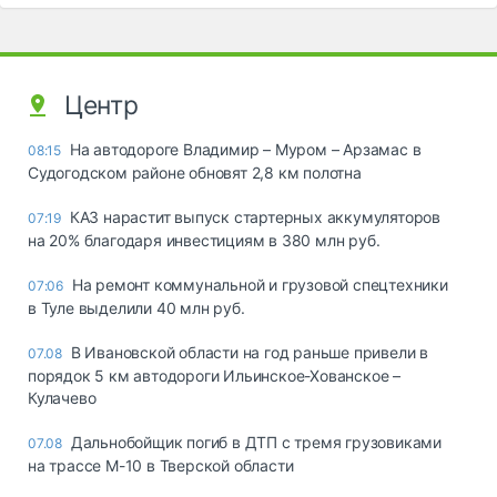
Центр
На автодороге Владимир – Муром – Арзамас в
08:15
Судогодском районе обновят 2,8 км полотна
КАЗ нарастит выпуск стартерных аккумуляторов
07:19
на 20% благодаря инвестициям в 380 млн руб.
На ремонт коммунальной и грузовой спецтехники
07:06
в Туле выделили 40 млн руб.
В Ивановской области на год раньше привели в
07.08
порядок 5 км автодороги Ильинское-Хованское –
Кулачево
Дальнобойщик погиб в ДТП с тремя грузовиками
07.08
на трассе М-10 в Тверской области