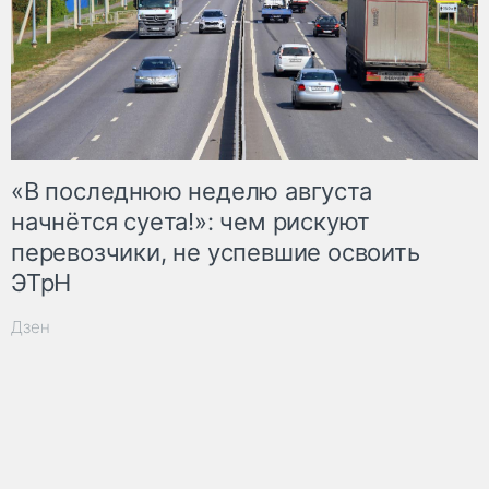
«В последнюю неделю августа
начнётся суета!»: чем рискуют
перевозчики, не успевшие освоить
ЭТрН
Дзен