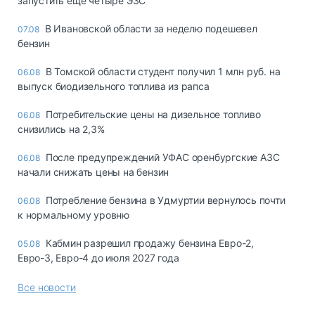
запустить еще четыре ЭЗС
В Ивановской области за неделю подешевел
07.08
бензин
В Томской области студент получил 1 млн руб. на
06.08
выпуск биодизельного топлива из рапса
Потребительские цены на дизельное топливо
06.08
снизились на 2,3%
После предупреждений УФАС оренбургские АЗС
06.08
начали снижать цены на бензин
Потребление бензина в Удмуртии вернулось почти
06.08
к нормальному уровню
Кабмин разрешил продажу бензина Евро-2,
05.08
Евро-3, Евро-4 до июля 2027 года
Все новости