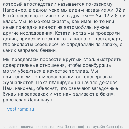
который впоследствии называется по-разному.
Например, в одном чеке мы видим название Аи-92 и
5-ый класс экологичности, в другом — Аи-92 и 6-ой
класс. Мы не можем сказать, как именно те или
иные присадки влияют на автомобиль, нужны
другие исследования. Кстати, когда мы проверяли
долив, привезли несколько канистр в Росстандарт,
где эксперты безошибочно определили по запаху, с
каких заправок бензин.
Мы предлагаем провести круглый стол. Выстроить
доверительные отношения, чтобы оренбуржцы
могли убедиться в качестве топлива. Мы
приглашаем топливозаправщиков, экспертов и
журналистов. Пока планируем на начало декабря.
Нам, наконец, объяснят, что означают загадочные
буквы на заправках и что нам заливают в баки», -
рассказал Данильчук.
vestirama.ru
качество топлива
недолив топлива
бензин
онф
азс
лукойл
башнефть