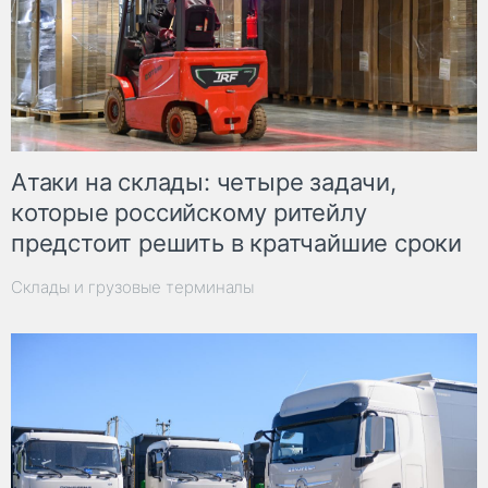
Атаки на склады: четыре задачи,
которые российскому ритейлу
предстоит решить в кратчайшие сроки
Склады и грузовые терминалы