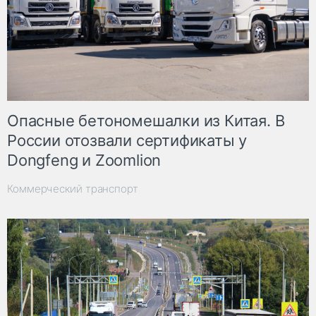
Опасные бетономешалки из Китая. В
России отозвали сертификаты у
Dongfeng и Zoomlion
Коммерческий транспорт