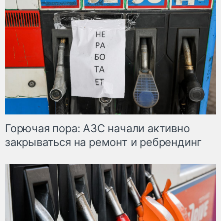
Горючая пора: АЗС начали активно
закрываться на ремонт и ребрендинг