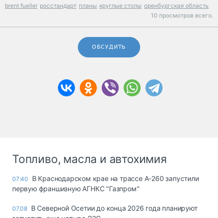
brent fueller
росстандарт
планы
круглые столы
оренбургская область
10 просмотров всего.
ОБСУДИТЬ
Топливо, масла и автохимия
В Краснодарском крае на трассе А-260 запустили
07:40
первую франшизную АГНКС "Газпром"
В Северной Осетии до конца 2026 года планируют
07.08