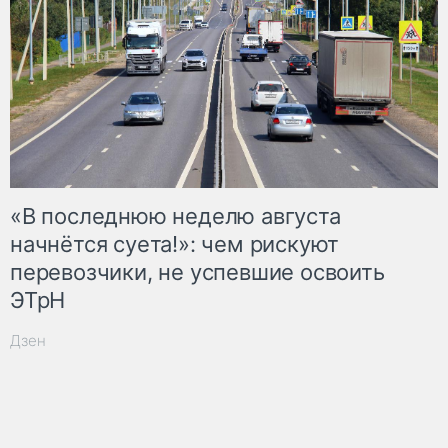
«В последнюю неделю августа
начнётся суета!»: чем рискуют
перевозчики, не успевшие освоить
ЭТрН
Дзен