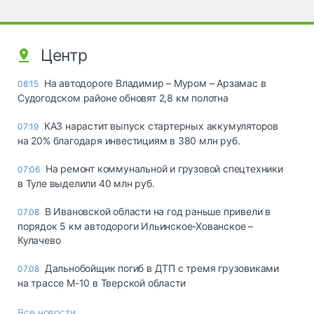
Центр
На автодороге Владимир – Муром – Арзамас в
08:15
Судогодском районе обновят 2,8 км полотна
КАЗ нарастит выпуск стартерных аккумуляторов
07:19
на 20% благодаря инвестициям в 380 млн руб.
На ремонт коммунальной и грузовой спецтехники
07:06
в Туле выделили 40 млн руб.
В Ивановской области на год раньше привели в
07.08
порядок 5 км автодороги Ильинское-Хованское –
Кулачево
Дальнобойщик погиб в ДТП с тремя грузовиками
07.08
на трассе М-10 в Тверской области
Все новости