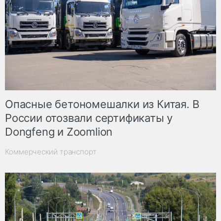
Опасные бетономешалки из Китая. В
России отозвали сертификаты у
Dongfeng и Zoomlion
Коммерческий транспорт