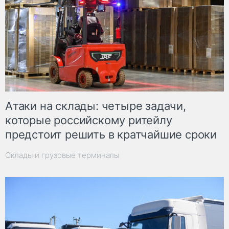
Атаки на склады: четыре задачи,
которые российскому ритейлу
предстоит решить в кратчайшие сроки
Склады и грузовые терминалы