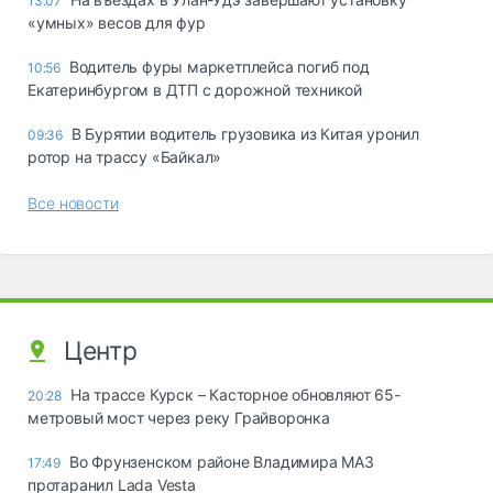
13:07
«yмныx» вecoв для фyp
Водитель фуры маркетплейса погиб под
10:56
Екатеринбургом в ДТП с дорожной техникой
В Бурятии водитель грузовика из Китая уронил
09:36
ротор на трассу «Байкал»
Все новости
Центр
На трассе Курск – Касторное обновляют 65-
20:28
метровый мост через реку Грайворонка
Во Фрунзенском районе Владимира МАЗ
17:49
протаранил Lada Vesta