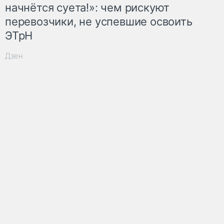
начнётся суета!»: чем рискуют
перевозчики, не успевшие освоить
ЭТрН
Дзен