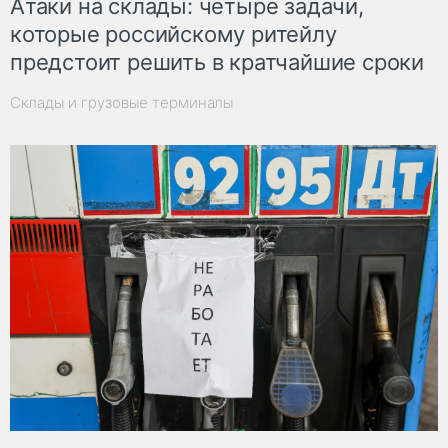
Атаки на склады: четыре задачи,
которые российскому ритейлу
предстоит решить в кратчайшие сроки
Склады и грузовые терминалы