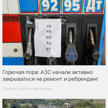
Горючая пора: АЗС начали активно
закрываться на ремонт и ребрендинг
Топливо, масла и автохимия