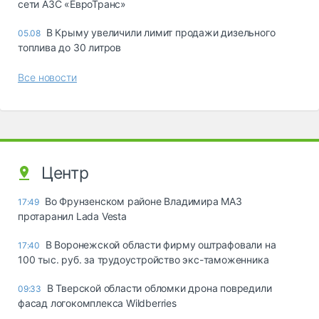
сети АЗС «ЕвроТранс»
В Крыму увеличили лимит продажи дизельного
05.08
топлива до 30 литров
Все новости
Центр
Во Фрунзенском районе Владимира МАЗ
17:49
протаранил Lada Vesta
В Воронежской области фирму оштрафовали на
17:40
100 тыс. руб. за трудоустройство экс-таможенника
В Тверской области обломки дрона повредили
09:33
фасад логокомплекса Wildberries