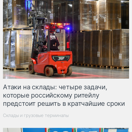
Атаки на склады: четыре задачи,
которые российскому ритейлу
предстоит решить в кратчайшие сроки
Склады и грузовые терминалы