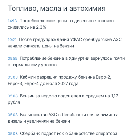
Топливо, масла и автохимия
Потребительские цены на дизельное топливо
14:13
снизились на 2,3%
После предупреждений УФАС оренбургские АЗС
10:21
начали снижать цены на бензин
Потребление бензина в Удмуртии вернулось почти
09:55
к нормальному уровню
Кабмин разрешил продажу бензина Евро-2,
05.08
Евро-3, Евро-4 до июля 2027 года
Бензин за неделю подешевел в среднем на 1,12
05.08
рубля
Большинство АЗС в Ленобласти сняли лимит на
05.08
дизель и увеличили на бензин
Сбербанк подаст иск о банкротстве оператора
05.08