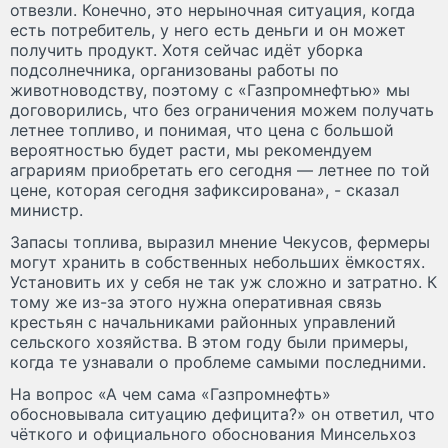
отвезли. Конечно, это нерыночная ситуация, когда
есть потребитель, у него есть деньги и он может
получить продукт. Хотя сейчас идёт уборка
подсолнечника, организованы работы по
животноводству, поэтому с «Газпромнефтью» мы
договорились, что без ограничения можем получать
летнее топливо, и понимая, что цена с большой
вероятностью будет расти, мы рекомендуем
аграриям приобретать его сегодня — летнее по той
цене, которая сегодня зафиксирована», - сказал
министр.
Запасы топлива, выразил мнение Чекусов, фермеры
могут хранить в собственных небольших ёмкостях.
Установить их у себя не так уж сложно и затратно. К
тому же из-за этого нужна оперативная связь
крестьян с начальниками районных управлений
сельского хозяйства. В этом году были примеры,
когда те узнавали о проблеме самыми последними.
На вопрос «А чем сама «Газпромнефть»
обосновывала ситуацию дефицита?» он ответил, что
чёткого и официального обоснования Минсельхоз