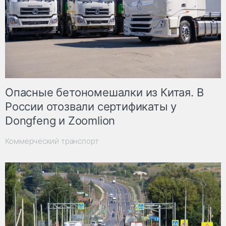
Опасные бетономешалки из Китая. В
России отозвали сертификаты у
Dongfeng и Zoomlion
Коммерческий транспорт