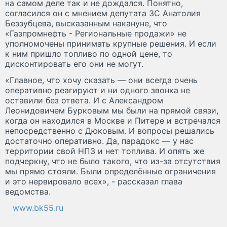
на самом деле так и не дождался. Понятно,
согласился он с мнением депутата ЗС Анатолия
Беззубцева, высказанным накануне, что
«Газпромнефть - Региональные продажи» не
уполномочены принимать крупные решения. И если
к ним пришло топливо по одной цене, то
дисконтировать его они не могут.
«Главное, что хочу сказать — они всегда очень
оперативно реагируют и ни одного звонка не
оставили без ответа. И с Александром
Леонидовичем Бурковым мы были на прямой связи,
когда он находился в Москве и Питере и встречался
непосредственно с Дюковым. И вопросы решались
достаточно оперативно. Да, парадокс — у нас
территории свой НПЗ и нет топлива. И опять же
подчеркну, что не было такого, что из-за отсутствия
мы прямо стояли. Были определённые ограничения
и это нервировало всех», - рассказал глава
ведомства.
www.bk55.ru