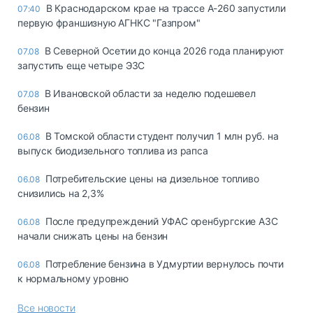
В Краснодарском крае на трассе А-260 запустили
07:40
первую франшизную АГНКС "Газпром"
В Северной Осетии до конца 2026 года планируют
07.08
запустить еще четыре ЭЗС
В Ивановской области за неделю подешевел
07.08
бензин
В Томской области студент получил 1 млн руб. на
06.08
выпуск биодизельного топлива из рапса
Потребительские цены на дизельное топливо
06.08
снизились на 2,3%
После предупреждений УФАС оренбургские АЗС
06.08
начали снижать цены на бензин
Потребление бензина в Удмуртии вернулось почти
06.08
к нормальному уровню
Все новости