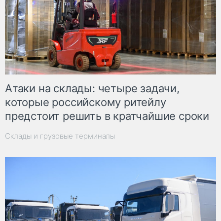
Атаки на склады: четыре задачи,
которые российскому ритейлу
предстоит решить в кратчайшие сроки
Склады и грузовые терминалы