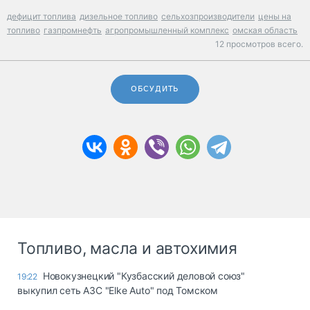
дефицит топлива
дизельное топливо
сельхозпроизводители
цены на
топливо
газпромнефть
агропромышленный комплекс
омская область
12 просмотров всего.
ОБСУДИТЬ
Топливо, масла и автохимия
Новокузнецкий "Кузбасский деловой союз"
19:22
выкупил сеть АЗС "Elke Auto" под Томском