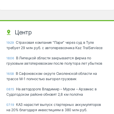
Центр
Страховая компания "Пари" через суд в Туле
19:29
требует 29 млн руб. с автоперевозчика Kaz TralServiece
В Липецкой области закрывается фирма по
18:06
грузовым автоперевозкам после полутора лет убытков
В Сафоновском округе Смоленской области на
16:58
трассе М-1 полностью выгорел грузовик
На автодороге Владимир – Муром – Арзамас в
08:15
Судогодском районе обновят 2,8 км полотна
КАЗ нарастит выпуск стартерных аккумуляторов
07:19
на 20% благодаря инвестициям в 380 млн руб.