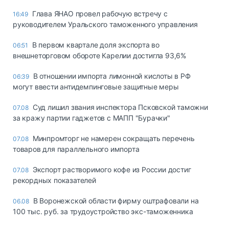
Глава ЯНАО провел рабочую встречу с
16:49
руководителем Уральского таможенного управления
В первом квартале доля экспорта во
06:51
внешнеторговом обороте Карелии достигла 93,6%
В отношении импорта лимонной кислоты в РФ
06:39
могут ввести антидемпинговые защитные меры
Суд лишил звания инспектора Псковской таможни
07.08
за кражу партии гаджетов с МАПП "Бурачки"
Минпромторг не намерен сокращать перечень
07.08
товаров для параллельного импорта
Экспорт растворимого кофе из России достиг
07.08
рекордных показателей
В Воронежской области фирму оштрафовали на
06.08
100 тыс. руб. за трудоустройство экс-таможенника