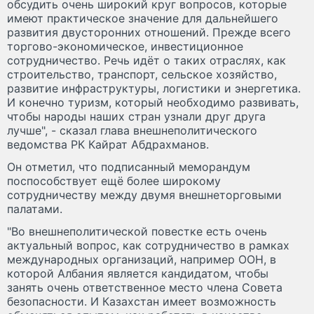
обсудить очень широкий круг вопросов, которые
имеют практическое значение для дальнейшего
развития двусторонних отношений. Прежде всего
торгово-экономическое, инвестиционное
сотрудничество. Речь идёт о таких отраслях, как
строительство, транспорт, сельское хозяйство,
развитие инфраструктуры, логистики и энергетика.
И конечно туризм, который необходимо развивать,
чтобы народы наших стран узнали друг друга
лучше", - сказал глава внешнеполитического
ведомства РК Кайрат Абдрахманов.
Он отметил, что подписанный меморандум
поспособствует ещё более широкому
сотрудничеству между двумя внешнеторговыми
палатами.
"Во внешнеполитической повестке есть очень
актуальный вопрос, как сотрудничество в рамках
международных организаций, например ООН, в
которой Албания является кандидатом, чтобы
занять очень ответственное место члена Совета
безопасности. И Казахстан имеет возможность