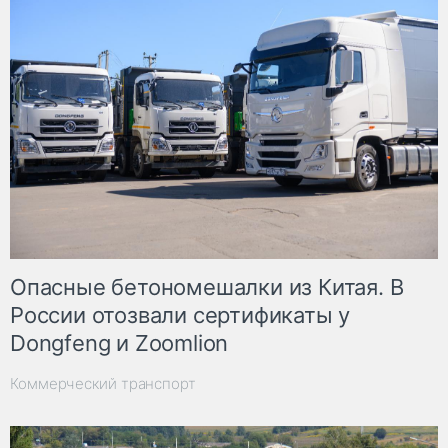
Опасные бетономешалки из Китая. В
России отозвали сертификаты у
Dongfeng и Zoomlion
Коммерческий транспорт