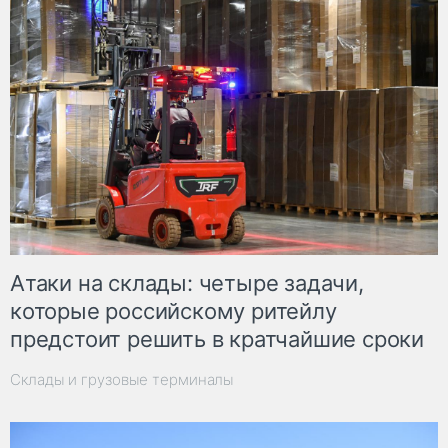
Атаки на склады: четыре задачи,
которые российскому ритейлу
предстоит решить в кратчайшие сроки
Склады и грузовые терминалы