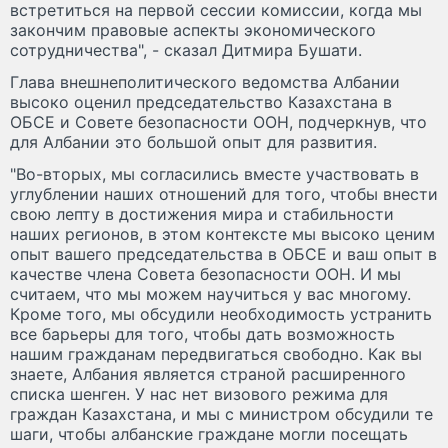
встретиться на первой сессии комиссии, когда мы
закончим правовые аспекты экономического
сотрудничества", - сказал Дитмира Бушати.
Глава внешнеполитического ведомства Албании
высоко оценил председательство Казахстана в
ОБСЕ и Совете безопасности ООН, подчеркнув, что
для Албании это большой опыт для развития.
"Во-вторых, мы согласились вместе участвовать в
углублении наших отношений для того, чтобы внести
свою лепту в достижения мира и стабильности
наших регионов, в этом контексте мы высоко ценим
опыт вашего председательства в ОБСЕ и ваш опыт в
качестве члена Совета безопасности ООН. И мы
считаем, что мы можем научиться у вас многому.
Кроме того, мы обсудили необходимость устранить
все барьеры для того, чтобы дать возможность
нашим гражданам передвигаться свободно. Как вы
знаете, Албания является страной расширенного
списка шенген. У нас нет визового режима для
граждан Казахстана, и мы с министром обсудили те
шаги, чтобы албанские граждане могли посещать