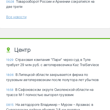
Товарооборот России и Армении сократился на
06.08
две трети
Все новости
Центр
Страховая компания "Пари" через суд в Туле
19:29
требует 29 млн руб. с автоперевозчика Kaz TralServiece
В Липецкой области закрывается фирма по
18:06
грузовым автоперевозкам после полутора лет убытков
В Сафоновском округе Смоленской области на
16:58
трассе М-1 полностью выгорел грузовик
На автодороге Владимир – Муром – Арзамас в
08:15
Судогодском районе обновят 2,8 км полотна