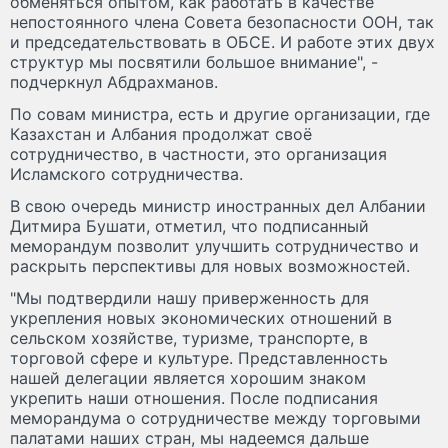
обменяться опытом, как работать в качестве
непостоянного члена Совета безопасности ООН, так
и председательствовать в ОБСЕ. И работе этих двух
структур мы посвятили большое внимание", -
подчеркнул Абдрахманов.
По совам министра, есть и другие организации, где
Казахстан и Албания продолжат своё
сотрудничество, в частности, это организация
Исламского сотрудничества.
В свою очередь министр иностранных дел Албании
Дитмира Бушати, отметил, что подписанный
меморандум позволит улучшить сотрудничество и
раскрыть перспективы для новых возможностей.
"Мы подтвердили нашу приверженность для
укрепления новых экономических отношений в
сельском хозяйстве, туризме, транспорте, в
торговой сфере и культуре. Представленность
нашей делегации является хорошим знаком
укрепить наши отношения. После подписания
меморандума о сотрудничестве между торговыми
палатами наших стран, мы надеемся дальше