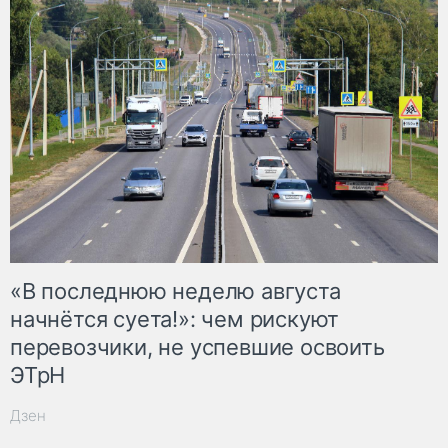
«В последнюю неделю августа
начнётся суета!»: чем рискуют
перевозчики, не успевшие освоить
ЭТрН
Дзен