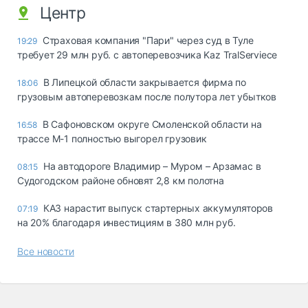
Центр
Страховая компания "Пари" через суд в Туле
19:29
требует 29 млн руб. с автоперевозчика Kaz TralServiece
В Липецкой области закрывается фирма по
18:06
грузовым автоперевозкам после полутора лет убытков
В Сафоновском округе Смоленской области на
16:58
трассе М-1 полностью выгорел грузовик
На автодороге Владимир – Муром – Арзамас в
08:15
Судогодском районе обновят 2,8 км полотна
КАЗ нарастит выпуск стартерных аккумуляторов
07:19
на 20% благодаря инвестициям в 380 млн руб.
Все новости