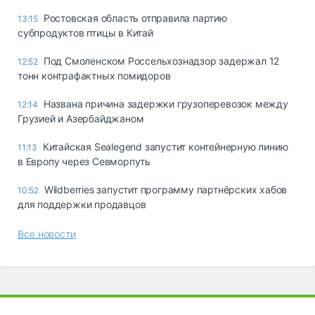
Ростовская область отправила партию
13:15
субпродуктов птицы в Китай
Под Смоленском Россельхознадзор задержал 12
12:52
тонн контрафактных помидоров
Названа причина задержки грузоперевозок между
12:14
Грузией и Азербайджаном
Китайская Sealegend запустит контейнерную линию
11:13
в Европу через Севморпуть
Wildberries запустит программу партнёрских хабов
10:52
для поддержки продавцов
Все новости