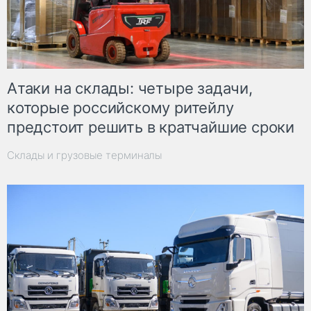
Атаки на склады: четыре задачи,
которые российскому ритейлу
предстоит решить в кратчайшие сроки
Склады и грузовые терминалы