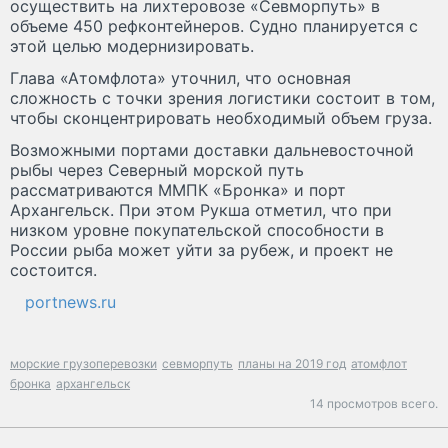
осуществить на лихтеровозе «Севморпуть» в
объеме 450 рефконтейнеров. Судно планируется с
этой целью модернизировать.
Глава «Атомфлота» уточнил, что основная
сложность с точки зрения логистики состоит в том,
чтобы сконцентрировать необходимый объем груза.
Возможными портами доставки дальневосточной
рыбы через Северный морской путь
рассматриваются ММПК «Бронка» и порт
Архангельск. При этом Рукша отметил, что при
низком уровне покупательской способности в
России рыба может уйти за рубеж, и проект не
состоится.
portnews.ru
морские грузоперевозки
севморпуть
планы на 2019 год
атомфлот
бронка
архангельск
14 просмотров всего.