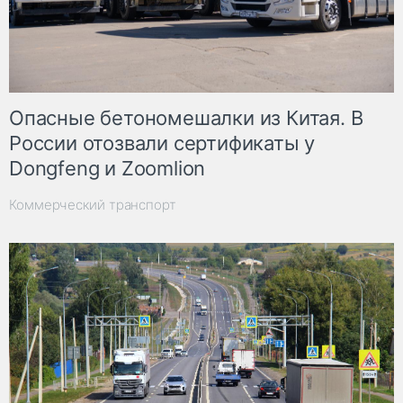
Опасные бетономешалки из Китая. В
России отозвали сертификаты у
Dongfeng и Zoomlion
Коммерческий транспорт