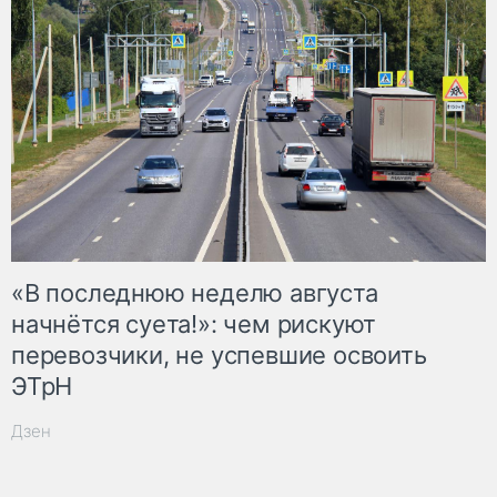
«В последнюю неделю августа
начнётся суета!»: чем рискуют
перевозчики, не успевшие освоить
ЭТрН
Дзен