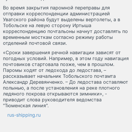
Во время закрытия паромной переправы для
отправки корреспонденции администрацией
Уватского района будут выделены вертолеты, а в
Тобольске на левую сторону Иртыша
корреспонденцию почтальоны начнут доставлять по
временным мосткам согласно режиму работы
отделений почтовой связи.
«Сроки завершения речной навигации зависят от
погодных условий. Например, в этом году навигация
почтовиков стартовала позже, чем в прошлом.
Паромы ходят от ледохода до ледостава, –
рассказывает начальник Тобольского почтамта
Александр Деревянченко. – До ледостава оставляют
полынью, а после установления на реке плотного
ледяного покрова открываются зимники», -
приводит слова руководителя ведомства
"Тюменская линия".
rus-shipping.ru