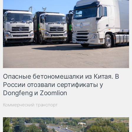
Опасные бетономешалки из Китая. В
России отозвали сертификаты у
Dongfeng и Zoomlion
Коммерческий транспорт