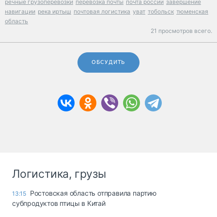
речные грузоперевозки
перевозка почты
почта россии
завершение
навигации
река иртыш
почтовая логистика
уват
тобольск
тюменская
область
21 просмотров всего.
ОБСУДИТЬ
Логистика, грузы
Ростовская область отправила партию
13:15
субпродуктов птицы в Китай