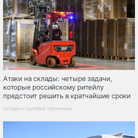
Атаки на склады: четыре задачи,
которые российскому ритейлу
предстоит решить в кратчайшие сроки
Склады и грузовые терминалы