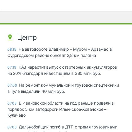
Центр
На автодороге Владимир – Муром – Арзамас в
08:15
Судогодском районе обновят 2,8 км полотна
КАЗ нарастит выпуск стартерных аккумуляторов
07:19
на 20% благодаря инвестициям в 380 млн руб.
На ремонт коммунальной и грузовой спецтехники
07:06
в Туле выделили 40 млн руб.
В Ивановской области на год раньше привели в
07.08
порядок 5 км автодороги Ильинское-Хованское –
Кулачево
Дальнобойщик погиб в ДТП с тремя грузовиками
07.08