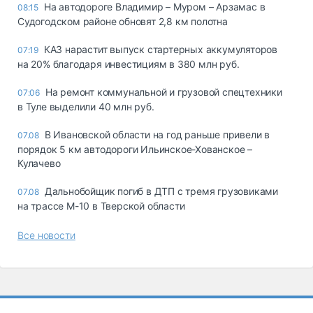
На автодороге Владимир – Муром – Арзамас в
08:15
Судогодском районе обновят 2,8 км полотна
КАЗ нарастит выпуск стартерных аккумуляторов
07:19
на 20% благодаря инвестициям в 380 млн руб.
На ремонт коммунальной и грузовой спецтехники
07:06
в Туле выделили 40 млн руб.
В Ивановской области на год раньше привели в
07.08
порядок 5 км автодороги Ильинское-Хованское –
Кулачево
Дальнобойщик погиб в ДТП с тремя грузовиками
07.08
на трассе М-10 в Тверской области
Все новости