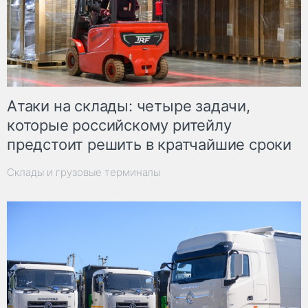
Атаки на склады: четыре задачи,
которые российскому ритейлу
предстоит решить в кратчайшие сроки
Склады и грузовые терминалы