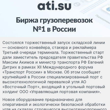
Состоялся торжественный запуск складской линии
— основного конвейера, стакера и реклаймера
Третьей очереди терминала. Торжественный старт
дали заместитель председателя правительства РФ
Максим Акимов и министр транспорта РФ Евгений
Дитрих в рамках XII Международного форума
«Транспорт России» в Москве. Об этом сообщает
крупнейший в России специализированный порт с
высокотехнологичной перевалкой угля АО
«Восточный Порт», входящий в угольный портовый
холдинг ООО «Управляющая портовая компания».
Новое оборудование предназначено для
оперативной и экологически безопасной обработки
угля на складах строящегося высокотехнологичного