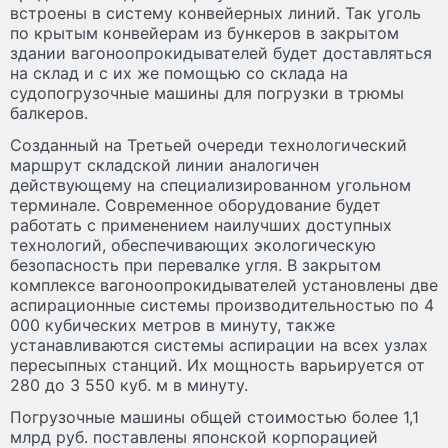
встроены в систему конвейерных линий. Так уголь
по крытым конвейерам из бункеров в закрытом
здании вагоноопрокидывателей будет доставляться
на склад и с их же помощью со склада на
судопогрузочные машины для погрузки в трюмы
балкеров.
Созданный на Третьей очереди технологический
маршрут складской линии аналогичен
действующему на специализированном угольном
терминале. Современное оборудование будет
работать с применением наилучших доступных
технологий, обеспечивающих экологическую
безопасность при перевалке угля. В закрытом
комплексе вагоноопрокидывателей установлены две
аспирационные системы производительностью по 4
000 кубических метров в минуту, также
устанавливаются системы аспирации на всех узлах
пересыпных станций. Их мощность варьируется от
280 до 3 550 куб. м в минуту.
Погрузочные машины общей стоимостью более 1,1
млрд руб. поставлены японской корпорацией