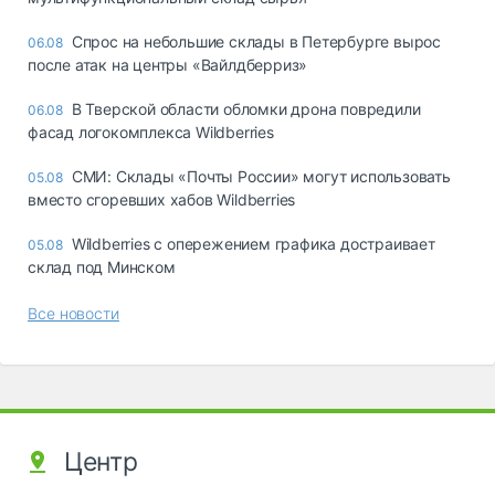
Спрос на небольшие склады в Петербурге вырос
06.08
после атак на центры «Вайлдберриз»
В Тверской области обломки дрона повредили
06.08
фасад логокомплекса Wildberries
СМИ: Склады «Почты России» могут использовать
05.08
вместо сгоревших хабов Wildberries
Wildberries с опережением графика достраивает
05.08
склад под Минском
Все новости
Центр