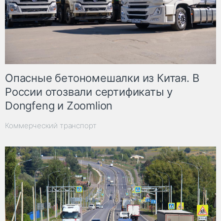
Опасные бетономешалки из Китая. В
России отозвали сертификаты у
Dongfeng и Zoomlion
Коммерческий транспорт