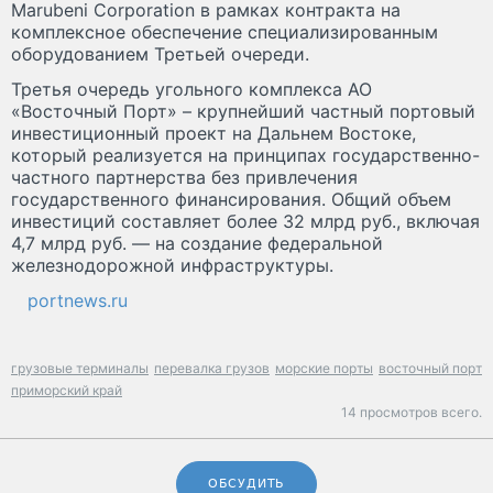
Marubeni Сorporation в рамках контракта на
комплексное обеспечение специализированным
оборудованием Третьей очереди.
Третья очередь угольного комплекса АО
«Восточный Порт» – крупнейший частный портовый
инвестиционный проект на Дальнем Востоке,
который реализуется на принципах государственно-
частного партнерства без привлечения
государственного финансирования. Общий объем
инвестиций составляет более 32 млрд руб., включая
4,7 млрд руб. — на создание федеральной
железнодорожной инфраструктуры.
portnews.ru
грузовые терминалы
перевалка грузов
морские порты
восточный порт
приморский край
14 просмотров всего.
ОБСУДИТЬ