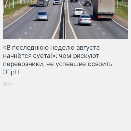
«В последнюю неделю августа
начнётся суета!»: чем рискуют
перевозчики, не успевшие освоить
ЭТрН
Дзен