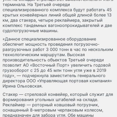
терминала. На Третьей очереди
специализированного комплекса будут работать 45
крытых конвейерных линий общей длиной более 13
км, два стакера, четыре реклаймера, закрытый
комплекс тандемных вагоноопрокидывателей и две
судопогрузочные машины.
«Данное специализированное оборудование
обеспечит мощность проведения погрузочно-
разгрузочных работ 3 000 тонн в час по нескольким
технологическим маршрутам. Высокая
производительность объектов Третьей очереди
позволит АО «Восточный Порт» увеличить годовой
грузооборот с 25 до 45 млн тонн угля уже в 2019
году», — подчеркнула заместитель генерального
директора ООО «Управляющая портовая компания»
Ирина Ольховская.
Стакер — стреловой конвейер, который служит для
формирования угольных штабелей на складе.
Реклаймер — роторный ковшовый погрузчик,
оснащенный 8-метровым черпаковым колесом,
предназначен для забора угля. Обе машины