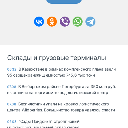
Склады и грузовые терминалы
В Казахстане в рамках комплексного плана ввели
06:32
95 овощехранилищ емкостью 745,6 тыс тонн
В Выборгском районе Петербурга за 350 млн руб.
07.08
выставили на торги землю под логистический центр
Беспилотники упали на кровлю логистического
07.08
центра Wildberries. Большинство товара удалось спасти
"Сады Придонья" строят новый
06.08
мультифункциональный склад сырья