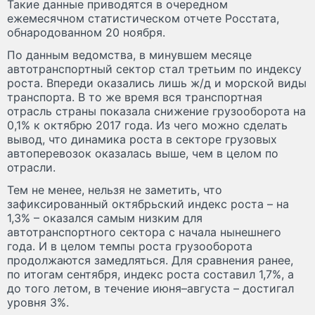
Такие данные приводятся в очередном
ежемесячном статистическом отчете Росстата,
обнародованном 20 ноября.
По данным ведомства, в минувшем месяце
автотранспортный сектор стал третьим по индексу
роста. Впереди оказались лишь ж/д и морской виды
транспорта. В то же время вся транспортная
отрасль страны показала снижение грузооборота на
0,1% к октябрю 2017 года. Из чего можно сделать
вывод, что динамика роста в секторе грузовых
автоперевозок оказалась выше, чем в целом по
отрасли.
Тем не менее, нельзя не заметить, что
зафиксированный октябрьский индекс роста – на
1,3% – оказался самым низким для
автотранспортного сектора с начала нынешнего
года. И в целом темпы роста грузооборота
продолжаются замедляться. Для сравнения ранее,
по итогам сентября, индекс роста составил 1,7%, а
до того летом, в течение июня–августа – достигал
уровня 3%.