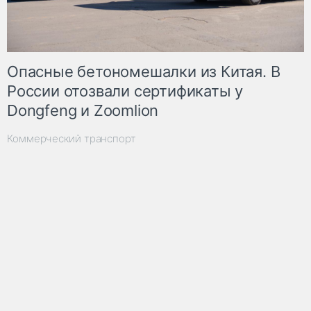
Опасные бетономешалки из Китая. В
России отозвали сертификаты у
Dongfeng и Zoomlion
Коммерческий транспорт