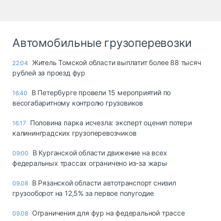
Автомобильные грузоперевозки
Житель Томской области выплатит более 88 тысяч
22:04
рублей за проезд фур
В Петербурге провели 15 мероприятий по
16:40
весогабаритному контролю грузовиков
Половина парка исчезла: эксперт оценил потери
16:17
калининградских грузоперевозчиков
В Курганской области движение на всех
09:00
федеральных трассах ограничено из-за жары
В Рязанской области автотранспорт снизил
09.08
грузооборот на 12,5% за первое полугодие
Ограничения для фур на федеральной трассе
09.08