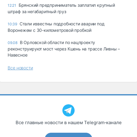
Брянский предприниматель заплатил крупный
12:21
штраф за негабаритный груз
Стали известны подробности аварии под
10:39
Воронежем с 30-километровой пробкой
В Орловской области по нацпроекту
09.08
реконструируют мост через Кшень на трассе Ливны –
Навесное
Все новости
Все главные новости в нашем Telegram‑канале