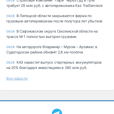
Страховая компания "Пари" через суд в Туле
08.08
требует 29 млн руб. с автоперевозчика Kaz TralServiece
В Липецкой области закрывается фирма по
08.08
грузовым автоперевозкам после полутора лет убытков
В Сафоновском округе Смоленской области на
08.08
трассе М-1 полностью выгорел грузовик
На автодороге Владимир – Муром – Арзамас в
08.08
Судогодском районе обновят 2,8 км полотна
КАЗ нарастит выпуск стартерных аккумуляторов
08.08
на 20% благодаря инвестициям в 380 млн руб.
Все новости