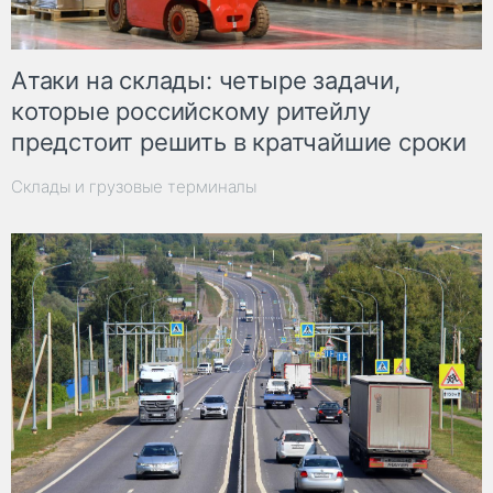
Атаки на склады: четыре задачи,
которые российскому ритейлу
предстоит решить в кратчайшие сроки
Склады и грузовые терминалы