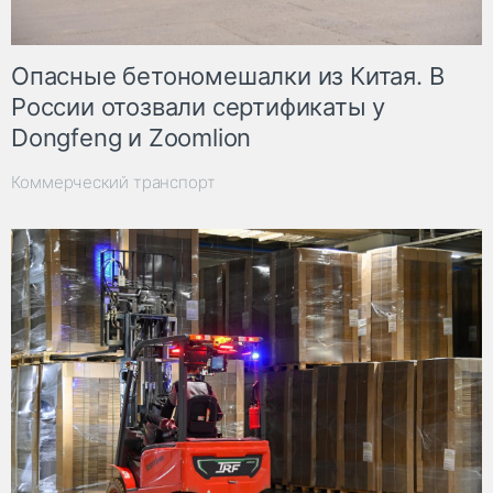
Опасные бетономешалки из Китая. В
России отозвали сертификаты у
Dongfeng и Zoomlion
Коммерческий транспорт