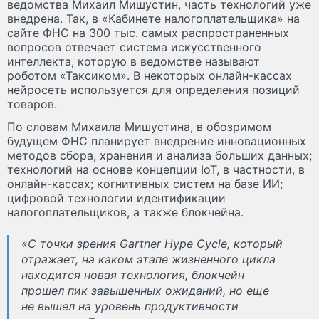
ведомства Михаил Мишустин, часть технологий уже
внедрена. Так, в «Кабинете налогоплательщика» на
сайте ФНС на 300 тыс. самых распространенных
вопросов отвечает система искусственного
интеллекта, которую в ведомстве называют
роботом «Таксиком». В некоторых онлайн-кассах
нейросеть используется для определения позиций
товаров.
По словам Михаила Мишустина, в обозримом
будущем ФНС планирует внедрение инновационных
методов сбора, хранения и анализа больших данных;
технологий на основе концепции IoT, в частности, в
онлайн-кассах; когнитивных систем на базе ИИ;
цифровой технологии идентификации
налогоплательщиков, а также блокчейна.
«С точки зрения Gartner Hype Cycle, который
отражает, на каком этапе жизненного цикла
находится новая технология, блокчейн
прошел пик завышенных ожиданий, но еще
не вышел на уровень продуктивности