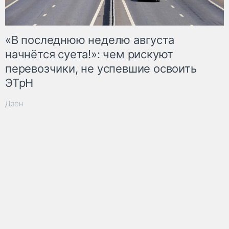
«В последнюю неделю августа
начнётся суета!»: чем рискуют
перевозчики, не успевшие освоить
ЭТрН
Дзен