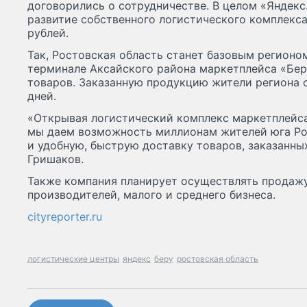
договорились о сотрудничестве. В целом «Яндекс
развитие собственного логистического комплекс
рублей.
Так, Ростовская область станет базовым регионо
терминале Аксайского района маркетплейса «Бер
товаров. Заказанную продукцию жители региона с
дней.
«Открывая логистический комплекс маркетплейса 
мы даем возможность миллионам жителей юга Ро
и удобную, быструю доставку товаров, заказанны
Гришаков.
Также компания планирует осуществлять продаж
производителей, малого и среднего бизнеса.
cityreporter.ru
логистические центры
яндекс
беру
ростовская область