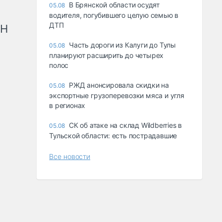
В Брянской области осудят
05.08
водителя, погубившего целую семью в
ДТП
рН
Часть дороги из Калуги до Тулы
05.08
планируют расширить до четырех
полос
РЖД анонсировала скидки на
05.08
экспортные грузоперевозки мяса и угля
в регионах
СК об атаке на склад Wildberries в
05.08
Тульской области: есть пострадавшие
Все новости