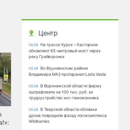
Центр
На трассе Курск – Касторное
06.08
обновляют 65-метровый мост через
реку Грайворонка
Во Фрунзенском районе
06.08
Владимира МАЗ протаранил Lada Vesta
В Воронежской области фирму
06.08
оштрафовали на 100 тыс. руб. за
трудоустройство экс-таможенника
В Тверской области обломки
06.08
ю
дрона повредили фасад логокомплекса
!»:
Wildberries