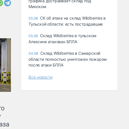
графика достраивает склад под
Минском
СК об атаке на склад Wildberries в
05.08
Тульской области: есть пострадавшие
Склад Wildberries в тульском
05.08
Алексине атакован БПЛА
Склад Wildberries в Самарской
04.08
области полностью уничтожен пожаром
после атаки БПЛА
Все новости
го
у
аза