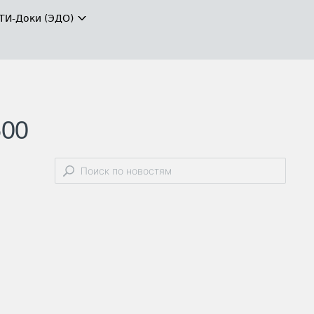
ТИ-Доки (ЭДО)
500