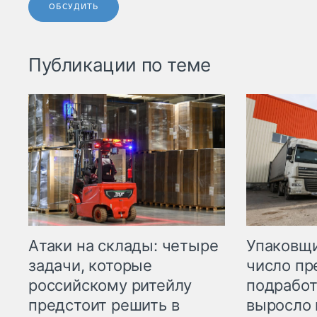
ОБСУДИТЬ
Публикации по теме
Атаки на склады: четыре
Упаковщи
задачи, которые
число пр
российскому ритейлу
подработ
предстоит решить в
выросло 