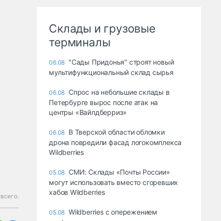
Склады и грузовые
терминалы
"Сады Придонья" строят новый
06.08
мультифункциональный склад сырья
Спрос на небольшие склады в
06.08
Петербурге вырос после атак на
центры «Вайлдберриз»
В Тверской области обломки
06.08
дрона повредили фасад логокомплекса
Wildberries
СМИ: Склады «Почты России»
05.08
могут использовать вместо сгоревших
хабов Wildberries
всего.
Wildberries с опережением
05.08