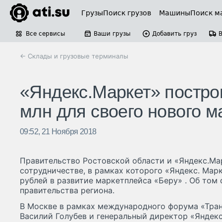
Грузы
Поиск грузов
Машины
Поиск м
Все сервисы
Ваши грузы
Добавить груз
← Склады и грузовые терминалы
«Яндекс.Маркет» построи
млн для своего нового м
09:52, 21 Ноября 2018
Правительство Ростовской области и «Яндекс.Ма
сотрудничестве, в рамках которого «Яндекс. Мар
рублей в развитие маркетплейса «Беру» . Об том
правительства региона.
В Москве в рамках международного форума «Тран
Василий Голубев и генеральный директор «Яндек