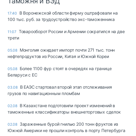
Таможня и ВЭД
В Воронежской области фирму оштрафовали на
17:40
100 тыс. руб. за трудоустройство экс-таможенника
Товарооборот России и Армении сократился на две
11:07
трети
Монголия ожидает импорт почти 271 тыс. тонн
05.08
нефтепродуктов из России, Китая и Южной Кореи
Более 1100 фур стоят в очередях на границе
05.08
Беларуси с ЕС
В ЕАЭС стартовал второй этап отслеживания
03.08
грузов по навигационным пломбам
В Казахстане подготовили проект изменений в
02.08
таможенные классификаторы внешнеторговых сделок
Зараженные бурой гнилью 200 тонн фруктов из
02.08
Южной Америки не прошли контроль в порту Петербурга