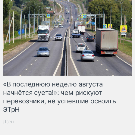
«В последнюю неделю августа
начнётся суета!»: чем рискуют
перевозчики, не успевшие освоить
ЭТрН
Дзен