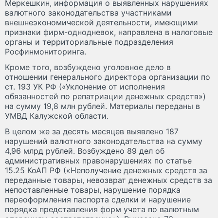
Меркешкин, информация о выявленных нарушениях
валютного законодательства участниками
внешнеэкономической деятельности, имеющими
признаки фирм-однодневок, направлена в налоговые
органы и территориальные подразделения
Росфинмониторинга.
Кроме того, возбуждено уголовное дело в
отношении генерального директора организации по
ст. 193 УК РФ («Уклонение от исполнения
обязанностей по репатриации денежных средств»)
на сумму 19,8 млн рублей. Материалы переданы в
УМВД Калужской области.
В целом же за десять месяцев выявлено 187
нарушений валютного законодательства на сумму
4,96 млрд рублей. Возбуждено 89 дел об
административных правонарушениях по статье
15.25 КоАП РФ («Неполучение денежных средств за
переданные товары, невозврат денежных средств за
непоставленные товары, нарушение порядка
переоформления паспорта сделки и нарушение
порядка представления форм учета по валютным