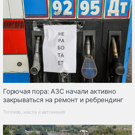
Горючая пора: АЗС начали активно
закрываться на ремонт и ребрендинг
Топливо, масла и автохимия