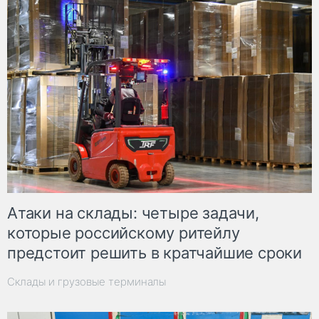
Атаки на склады: четыре задачи,
которые российскому ритейлу
предстоит решить в кратчайшие сроки
Склады и грузовые терминалы