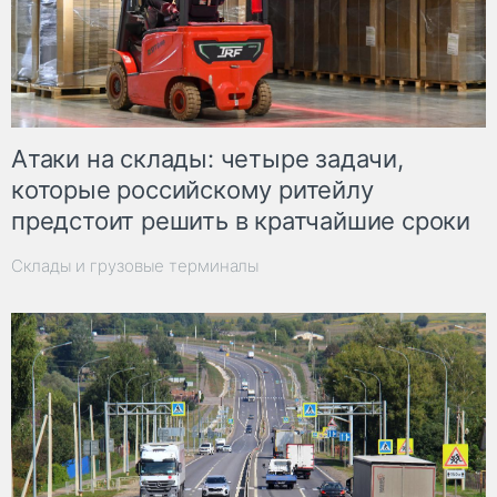
Атаки на склады: четыре задачи,
которые российскому ритейлу
предстоит решить в кратчайшие сроки
Склады и грузовые терминалы