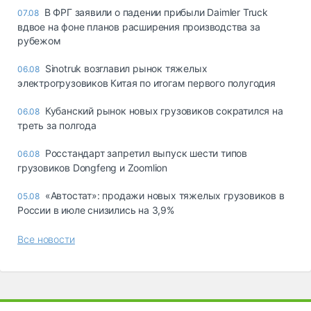
В ФРГ заявили о падении прибыли Daimler Truck
07.08
вдвое на фоне планов расширения производства за
рубежом
Sinotruk возглавил рынок тяжелых
06.08
электрогрузовиков Китая по итогам первого полугодия
Кубанский рынок новых грузовиков сократился на
06.08
треть за полгода
Росстандарт запретил выпуск шести типов
06.08
грузовиков Dongfeng и Zoomlion
«Автостат»: продажи новых тяжелых грузовиков в
05.08
России в июле снизились на 3,9%
Все новости