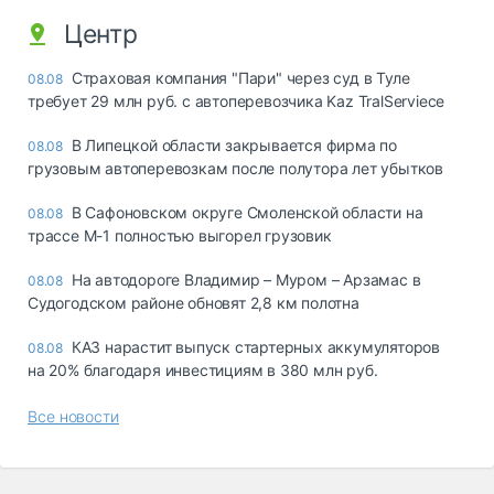
Центр
Страховая компания "Пари" через суд в Туле
08.08
требует 29 млн руб. с автоперевозчика Kaz TralServiece
В Липецкой области закрывается фирма по
08.08
грузовым автоперевозкам после полутора лет убытков
В Сафоновском округе Смоленской области на
08.08
трассе М-1 полностью выгорел грузовик
На автодороге Владимир – Муром – Арзамас в
08.08
Судогодском районе обновят 2,8 км полотна
КАЗ нарастит выпуск стартерных аккумуляторов
08.08
на 20% благодаря инвестициям в 380 млн руб.
Все новости