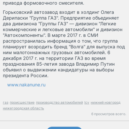
привода формовочного смесителя.
Горьковский автозавод входит в холдинг Олега
Дерипаски "Группа ГАЗ". Предприятие объединяет
два дивизиона "Группы ГАЗ" — дивизион "Легкие
коммерческие и легковые автомобили" и дивизион
"Автокомпоненты". В марте 2017 г. в СМИ
распространилась информация о том, что группа
планирует возродить бренд "Волга" для выпуска под
ним малотоннажных грузовых автомобилей. 6
декабря 2017 г. на территории ГАЗ во время
празднования 85-летия завода Владимир Путин
объявил о выдвижении кандидатуры на выборы
президента России.
www.nakanune.ru
газ
происшествие
производство автомобилей
lcv
нижний новгород
нижегородская область
6 просмотров всего.