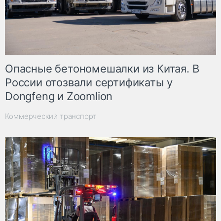
Опасные бетономешалки из Китая. В
России отозвали сертификаты у
Dongfeng и Zoomlion
Коммерческий транспорт