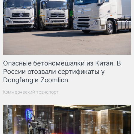
Опасные бетономешалки из Китая. В
России отозвали сертификаты у
Dongfeng и Zoomlion
Коммерческий транспорт