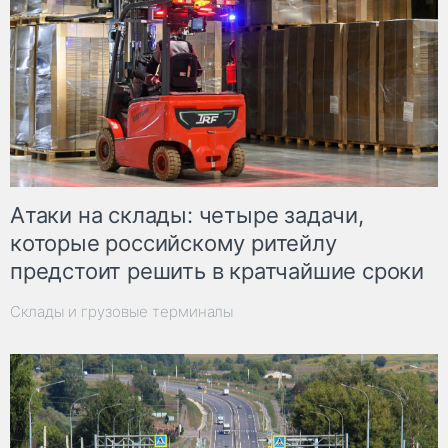
Атаки на склады: четыре задачи,
которые российскому ритейлу
предстоит решить в кратчайшие сроки
Склады и грузовые терминалы