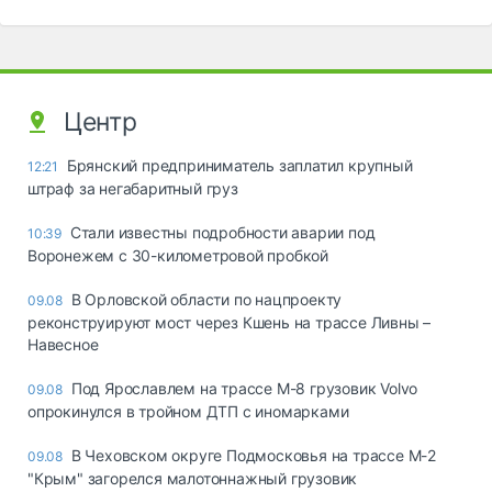
Центр
Брянский предприниматель заплатил крупный
12:21
штраф за негабаритный груз
Стали известны подробности аварии под
10:39
Воронежем с 30-километровой пробкой
В Орловской области по нацпроекту
09.08
реконструируют мост через Кшень на трассе Ливны –
Навесное
Под Ярославлем на трассе М-8 грузовик Volvo
09.08
опрокинулся в тройном ДТП с иномарками
В Чеховском округе Подмосковья на трассе М-2
09.08
"Крым" загорелся малотоннажный грузовик