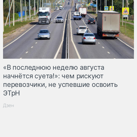
«В последнюю неделю августа
начнётся суета!»: чем рискуют
перевозчики, не успевшие освоить
ЭТрН
Дзен