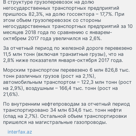
В структуре грузоперевозок на долю
негосударственных транспортных предприятий
пришлось 82,3%, на долю госсектора – 17,7%. При
этом объем грузоперевозок со стороны
негосударственных транспортных предприятий за 10
месяцев 2018 года по сравнению с январем-
октябрем 2017 года увеличился на 2,6%.
За отчетный период по железной дороге перевезено
11,5 млн тонн (включая транзитные грузы), что на
2,8% ниже показателя января-октября 2017 года.
Морским транспортом перевезено 6 млн 826,8 тыс.
тонн различных грузов (рост на 2,1%),
автомобильным транспортом – 122,3 млн тонн (рост
на 2,9%), воздушным – 166,4 тыс. тонн (рост на
21,6%).
По внутренним нефтепроводам за отчетный период
транспортировано 34 млн 634,6 тыс. тонн нефти
(спад на 2,7%). Остальной объем транспортировки
пришелся на магистральные газопроводы.
interfax.az