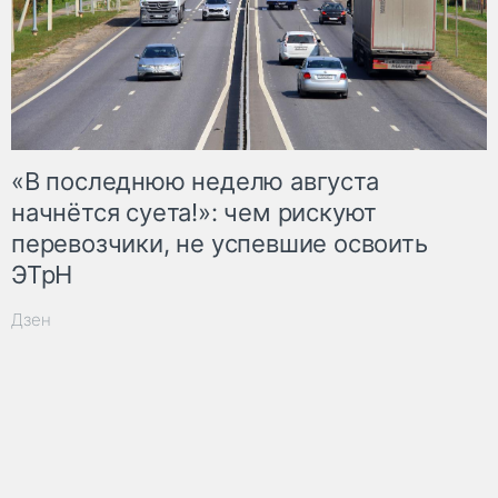
«В последнюю неделю августа
начнётся суета!»: чем рискуют
перевозчики, не успевшие освоить
ЭТрН
Дзен