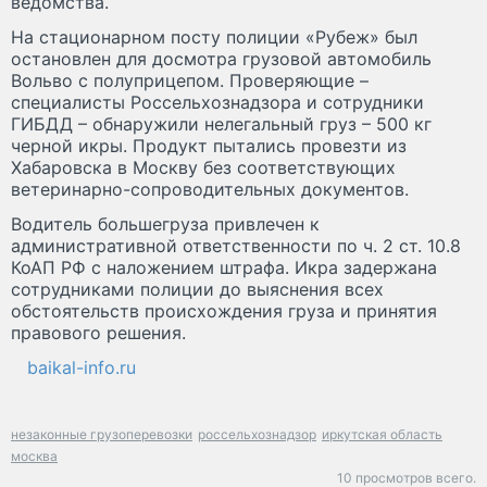
ведомства.
На стационарном посту полиции «Рубеж» был
остановлен для досмотра грузовой автомобиль
Вольво с полуприцепом. Проверяющие –
специалисты Россельхознадзора и сотрудники
ГИБДД – обнаружили нелегальный груз – 500 кг
черной икры. Продукт пытались провезти из
Хабаровска в Москву без соответствующих
ветеринарно-сопроводительных документов.
Водитель большегруза привлечен к
административной ответственности по ч. 2 ст. 10.8
КоАП РФ с наложением штрафа. Икра задержана
сотрудниками полиции до выяснения всех
обстоятельств происхождения груза и принятия
правового решения.
baikal-info.ru
незаконные грузоперевозки
россельхознадзор
иркутская область
москва
10 просмотров всего.