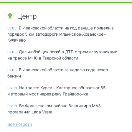
Центр
В Ивановской области на год раньше привели в
07.08
порядок 5 км автодороги Ильинское-Хованское –
Кулачево
Дальнобойщик погиб в ДТП с тремя грузовиками
07.08
на трассе М-10 в Тверской области
В Ивановской области за неделю подешевел
07.08
бензин
На трассе Курск – Касторное обновляют 65-
06.08
метровый мост через реку Грайворонка
Во Фрунзенском районе Владимира МАЗ
06.08
протаранил Lada Vesta
Все новости