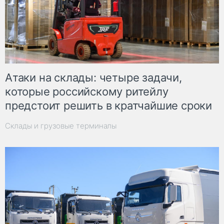
Атаки на склады: четыре задачи,
которые российскому ритейлу
предстоит решить в кратчайшие сроки
Склады и грузовые терминалы