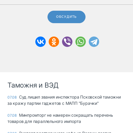
ОБСУДИТЬ
Таможня и ВЭД
Суд лишил звания инспектора Псковской таможни
07.08
за кражу партии гаджетов с МАПП "Бурачки"
Минпромторг не намерен сокращать перечень
07.08
товаров для параллельного импорта