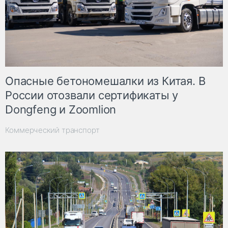
Опасные бетономешалки из Китая. В
России отозвали сертификаты у
Dongfeng и Zoomlion
Коммерческий транспорт