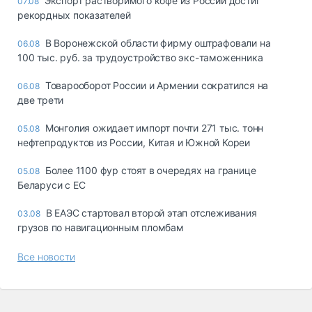
Экспорт растворимого кофе из России достиг
07.08
рекордных показателей
В Воронежской области фирму оштрафовали на
06.08
100 тыс. руб. за трудоустройство экс-таможенника
Товарооборот России и Армении сократился на
06.08
две трети
Монголия ожидает импорт почти 271 тыс. тонн
05.08
нефтепродуктов из России, Китая и Южной Кореи
Более 1100 фур стоят в очередях на границе
05.08
Беларуси с ЕС
В ЕАЭС стартовал второй этап отслеживания
03.08
грузов по навигационным пломбам
Все новости