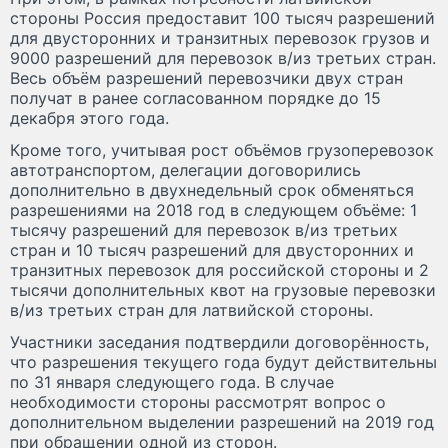
стороны Россия предоставит 100 тысяч разрешений
для двусторонних и транзитных перевозок грузов и
9000 разрешений для перевозок в/из третьих стран.
Весь объём разрешений перевозчики двух стран
получат в ранее согласованном порядке до 15
декабря этого года.
Кроме того, учитывая рост объёмов грузоперевозок
автотранспортом, делегации договорились
дополнительно в двухнедельный срок обменяться
разрешениями на 2018 год в следующем объёме: 1
тысячу разрешений для перевозок в/из третьих
стран и 10 тысяч разрешений для двусторонних и
транзитных перевозок для российской стороны и 2
тысячи дополнительных квот на грузовые перевозки
в/из третьих стран для латвийской стороны.
Участники заседания подтвердили договорённость,
что разрешения текущего года будут действительны
по 31 января следующего года. В случае
необходимости стороны рассмотрят вопрос о
дополнительном выделении разрешений на 2019 год
при обращении одной из сторон.