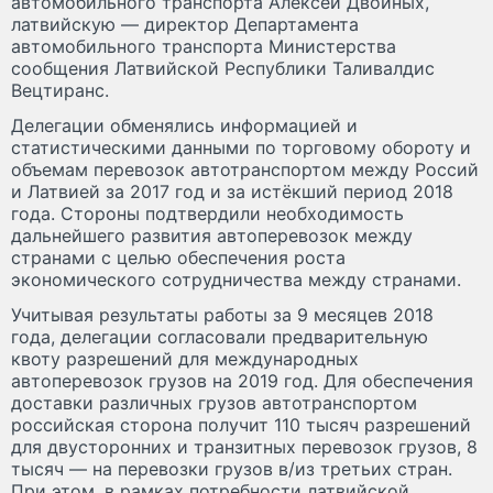
автомобильного транспорта Алексей Двойных,
латвийскую — директор Департамента
автомобильного транспорта Министерства
сообщения Латвийской Республики Таливалдис
Вецтиранс.
Делегации обменялись информацией и
статистическими данными по торговому обороту и
объемам перевозок автотранспортом между Россий
и Латвией за 2017 год и за истёкший период 2018
года. Стороны подтвердили необходимость
дальнейшего развития автоперевозок между
странами с целью обеспечения роста
экономического сотрудничества между странами.
Учитывая результаты работы за 9 месяцев 2018
года, делегации согласовали предварительную
квоту разрешений для международных
автоперевозок грузов на 2019 год. Для обеспечения
доставки различных грузов автотранспортом
российская сторона получит 110 тысяч разрешений
для двусторонних и транзитных перевозок грузов, 8
тысяч — на перевозки грузов в/из третьих стран.
При этом, в рамках потребности латвийской