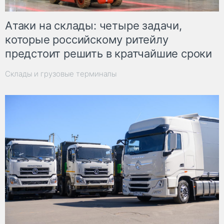
Атаки на склады: четыре задачи,
которые российскому ритейлу
предстоит решить в кратчайшие сроки
Склады и грузовые терминалы