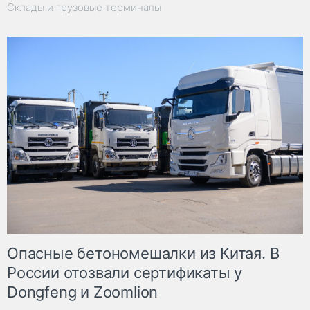
Склады и грузовые терминалы
Опасные бетономешалки из Китая. В
России отозвали сертификаты у
Dongfeng и Zoomlion