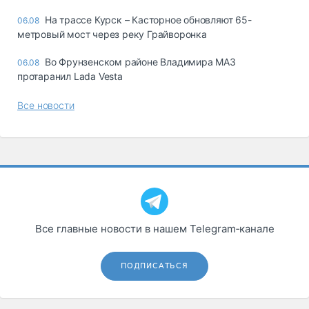
На трассе Курск – Касторное обновляют 65-
06.08
метровый мост через реку Грайворонка
Во Фрунзенском районе Владимира МАЗ
06.08
протаранил Lada Vesta
Все новости
Все главные новости в нашем Telegram‑канале
ПОДПИСАТЬСЯ