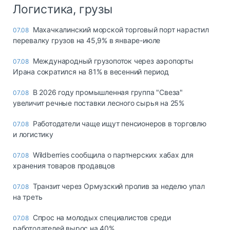
Логистика, грузы
Махачкалинский морской торговый порт нарастил
07.08
перевалку грузов на 45,9% в январе-июле
Международный грузопоток через аэропорты
07.08
Ирана сократился на 81% в весенний период
В 2026 году промышленная группа "Свеза"
07.08
увеличит речные поставки лесного сырья на 25%
Работодатели чаще ищут пенсионеров в торговлю
07.08
и логистику
Wildberries сообщила о партнерских хабах для
07.08
хранения товаров продавцов
Транзит через Ормузский пролив за неделю упал
07.08
на треть
Спрос на молодых специалистов среди
07.08
работодателей вырос на 40%