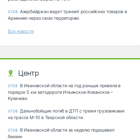
Азербайджан ведет транзит российских товаров в
07.08
Армению через свою территорию
Все новости
Центр
В Ивановской области на год раньше привели в
07.08
порядок 5 км автодороги Ильинское-Хованское –
Кулачево
Дальнобойщик погиб в ДТП с тремя грузовиками
07.08
на трассе М-10 в Тверской области
В Ивановской области за неделю подешевел
07.08
бензин