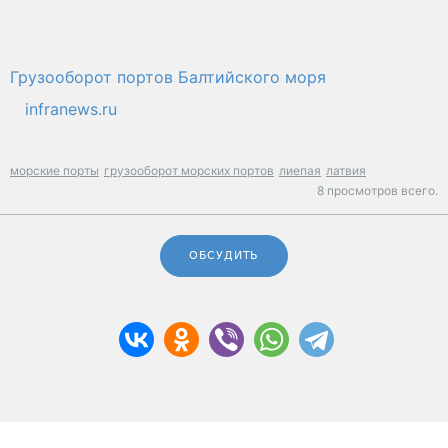
Грузооборот портов Балтийского моря
infranews.ru
морские порты
грузооборот морских портов
лиепая
латвия
8 просмотров всего.
ОБСУДИТЬ