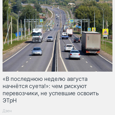
«В последнюю неделю августа
начнётся суета!»: чем рискуют
перевозчики, не успевшие освоить
ЭТрН
Дзен