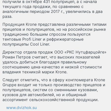
получили в октябре 431 полуприцеп, а с начала
текущего года продажи, по сравнению с
аналогичным периодом 2017 г., увеличились в два
раза.
Продукция Krone представлена различными типами
прицепов и полуприцепов, но на российском рынке
традиционно большим спросом пользуются
тентовые Profi Liner и рефрижераторные
полуприцепы Cool Liner.
Директор отдела продаж ООО «РКС Нутцфарцойге»
Роман Петров считает, что высоких показателей
удалось добиться благодаря правильному
соотношению цена-качество и низкой стоимости
владения техникой марки Krone.
Следует отметить, что в сферу конгломерата Krone
Gruppe входит не только производство прицепов и
полуприцепов, систем со сменнными кузовами,
кузовов для автомобилей, но и обширный
ассортимент сельскохозяйственной продукции.
www.dvizhok.su