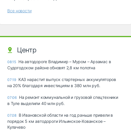
Все новости
Центр
На автодороге Владимир – Муром – Арзамас в
08:15
Судогодском районе обновят 2,8 км полотна
КАЗ нарастит выпуск стартерных аккумуляторов
07:19
на 20% благодаря инвестициям в 380 млн руб.
На ремонт коммунальной и грузовой спецтехники
07:06
в Туле выделили 40 млн руб.
В Ивановской области на год раньше привели в
07.08
порядок 5 км автодороги Ильинское-Хованское –
Кулачево