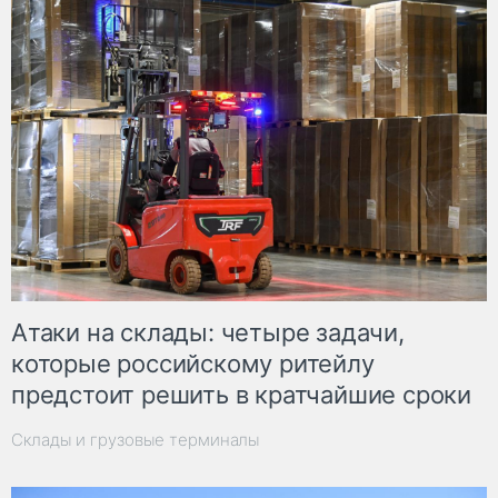
Атаки на склады: четыре задачи,
которые российскому ритейлу
предстоит решить в кратчайшие сроки
Склады и грузовые терминалы