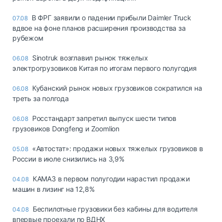
В ФРГ заявили о падении прибыли Daimler Truck
07.08
вдвое на фоне планов расширения производства за
рубежом
Sinotruk возглавил рынок тяжелых
06.08
электрогрузовиков Китая по итогам первого полугодия
Кубанский рынок новых грузовиков сократился на
06.08
треть за полгода
Росстандарт запретил выпуск шести типов
06.08
грузовиков Dongfeng и Zoomlion
«Автостат»: продажи новых тяжелых грузовиков в
05.08
России в июле снизились на 3,9%
КАМАЗ в первом полугодии нарастил продажи
04.08
машин в лизинг на 12,8%
Беспилотные грузовики без кабины для водителя
04.08
впервые проехали по ВДНХ