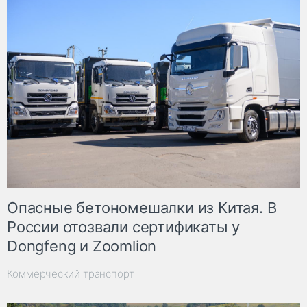
Опасные бетономешалки из Китая. В
России отозвали сертификаты у
Dongfeng и Zoomlion
Коммерческий транспорт