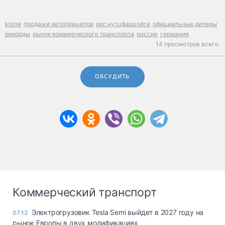
krone
продажи автоприцепов
ркс нутцфарцойге
официальные дилеры
рекорды
рынок коммерческого транспорта
россия
германия
14 просмотров всего.
ОБСУДИТЬ
Коммерческий транспорт
Электрогрузовик Tesla Semi выйдет в 2027 году на
07:12
рынок Европы в двух модификациях