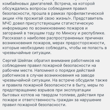
комбайновых двигателей. Встреча, на которой
обсуждались вопросы соблюдения правил
безопасности, прошла в рамках профилактической
акции «Не прожигай свою жизнь!». Представитель
МЧС довел присутствующим статистическую
информацию по возникновению пожаров и
загораний в текущем году по Минску и республике.
Рассказал о наиболее распространенных причинах
возникновения пожаров, мерах предосторожности,
которые необходимо соблюдать, чтобы не попасть в
чрезвычайные ситуации.
Сергей Шейпак обратил внимание работников на
соблюдение правил пожарной безопасности на
рабочем месте. Напомнил о порядке действий
работников в случае возникновения на заводе
чрезвычайной ситуации. На встрече обсудили также
и правила пожарной безопасности в быту, меры по
предотвращению взрывов при эксплуатации
бытовых котлов на твердом топливе, действия при
пожаре и ответственность граждан за нарушение
правил пожарной безопасности.