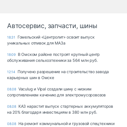
Автосервис, запчасти, шины
Гомельский «Центролит» освоит выпуск
18:31
уникальных отливок для МАЗа
В Омском районе построят крупный центр
18:09
обслуживания сельхозтехники за 564 млн руб.
Получено разрешение на строительство завода
12:14
карьерных шин в Омске
Vaculug и Vipal создали шину с низким
08.08
сопротивлением качению для электромусоровозов
КАЗ нарастит выпуск стартерных аккумуляторов
08.08
на 20% благодаря инвестициям в 380 млн руб.
На ремонт коммунальной и грузовой спецтехники
08.08