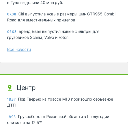
в Туле выделили 40 млн руб.
Giti выпустила новые размеры шин GTR955 Combi
07.08
Road для вместительных прицепов
Бренд Eisen выпустил новые фильтры для
06.08
грузовиков Scania, Volvo и Foton
Все новости
Центр
Под Тверью на трассе М10 произошло серьезное
18:37
ДТП
Грузооборот в Рязанской области в I полугодии
18:23
снизился на 12,5%