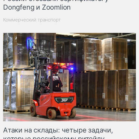
Dongfeng и Zoomlion
Коммерческий транспорт
Атаки на склады: четыре задачи,
которые российскому ритейлу