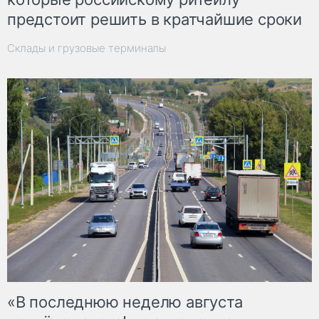
предстоит решить в кратчайшие сроки
Склады и грузовые терминалы
«В последнюю неделю августа