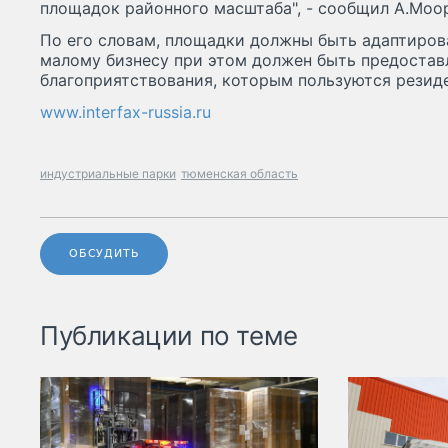
площадок районного масштаба", - сообщил А.Моо
По его словам, площадки должны быть адаптиров
малому бизнесу при этом должен быть предостав
благоприятствования, которым пользуются резид
www.interfax-russia.ru
индустриальные парки
тюменская область
ОБСУДИТЬ
Публикации по теме