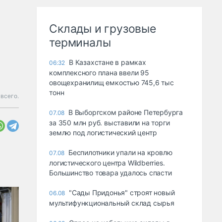
Склады и грузовые
терминалы
В Казахстане в рамках
06:32
комплексного плана ввели 95
овощехранилищ емкостью 745,6 тыс
тонн
всего.
В Выборгском районе Петербурга
07.08
за 350 млн руб. выставили на торги
землю под логистический центр
Беспилотники упали на кровлю
07.08
логистического центра Wildberries.
Большинство товара удалось спасти
"Сады Придонья" строят новый
06.08
мультифункциональный склад сырья