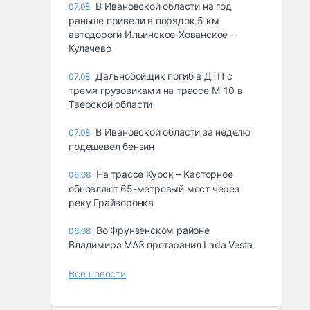
В Ивановской области на год
07.08
раньше привели в порядок 5 км
автодороги Ильинское-Хованское –
Кулачево
Дальнобойщик погиб в ДТП с
07.08
тремя грузовиками на трассе М-10 в
Тверской области
В Ивановской области за неделю
07.08
подешевел бензин
На трассе Курск – Касторное
06.08
обновляют 65-метровый мост через
реку Грайворонка
Во Фрунзенском районе
06.08
Владимира МАЗ протаранил Lada Vesta
Все новости