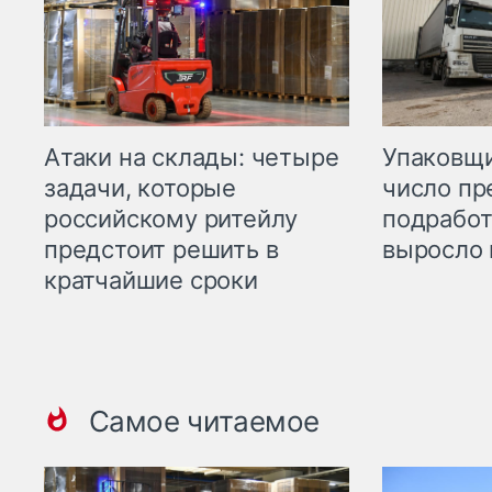
Атаки на склады: четыре
Упаковщи
задачи, которые
число пр
российскому ритейлу
подработ
предстоит решить в
выросло 
кратчайшие сроки
Самое читаемое