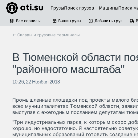
Грузы
Поиск грузов
Машины
Поиск м
Все сервисы
Ваши грузы
Добавить груз
← Склады и грузовые терминалы
В Тюменской области по
"районного масштаба"
10:26, 22 Ноября 2018
Промышленные площадки под проекты малого биз
всех муниципалитетах Тюменской области, заяви
выступая с ежегодным посланием депутатам тюме
"Три индустриальных парка, к которым скоро доб
хорошо, но недостаточно. Я настоятельно совету
муниципальных образований готовить создание 