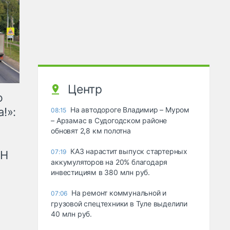
Центр
ю
!»:
На автодороге Владимир – Муром
08:15
– Арзамас в Судогодском районе
обновят 2,8 км полотна
КАЗ нарастит выпуск стартерных
07:19
рН
аккумуляторов на 20% благодаря
инвестициям в 380 млн руб.
На ремонт коммунальной и
07:06
грузовой спецтехники в Туле выделили
40 млн руб.