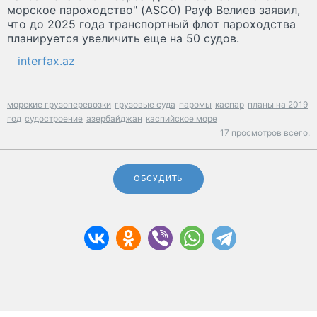
морское пароходство" (ASCO) Рауф Велиев заявил,
что до 2025 года транспортный флот пароходства
планируется увеличить еще на 50 судов.
interfax.az
морские грузоперевозки
грузовые суда
паромы
каспар
планы на 2019
год
судостроение
азербайджан
каспийское море
17 просмотров всего.
ОБСУДИТЬ