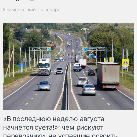
Коммерческий транспорт
«В последнюю неделю августа
начнётся суета!»: чем рискуют
перевозчики, не успевшие освоить