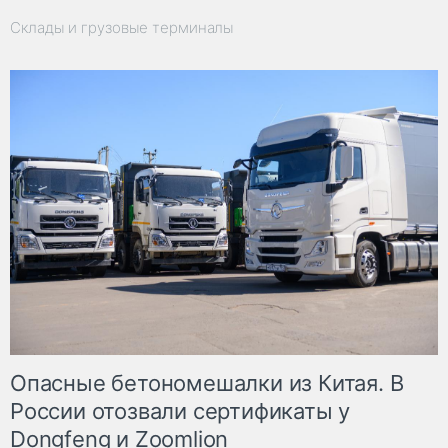
Склады и грузовые терминалы
Опасные бетономешалки из Китая. В
России отозвали сертификаты у
Dongfeng и Zoomlion