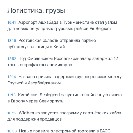
Логистика, грузы
Аэропорт Ашхабада в Туркменистане стал узлом
16:41
для новых регулярных грузовых рейсов Air Belgium
Ростовская область отправила партию
13:15
субпродуктов птицы в Китай
Под Смоленском Россельхознадзор задержал 12
12:52
тонн контрафактных помидоров
Названа причина задержки грузоперевозок между
12:14
Грузией и Азербайджаном
Китайская Sealegend запустит контейнерную линию
11:13
в Европу через Севморпуть
Wildberries запустит программу партнёрских хабов
10:52
для поддержки продавцов
Новые правила электронной торговли в ЕАЭС
10:36