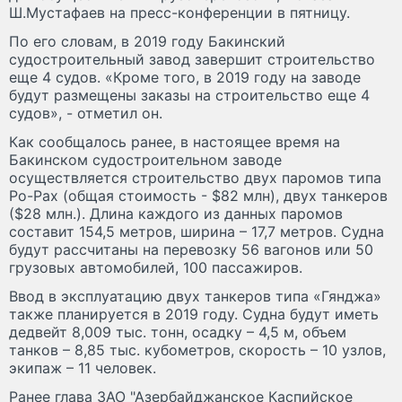
Ш.Мустафаев на пресс-конференции в пятницу.
По его словам, в 2019 году Бакинский
судостроительный завод завершит строительство
еще 4 судов. «Кроме того, в 2019 году на заводе
будут размещены заказы на строительство еще 4
судов», - отметил он.
Как сообщалось ранее, в настоящее время на
Бакинском судостроительном заводе
осуществляется строительство двух паромов типа
Po-Pax (общая стоимость - $82 млн), двух танкеров
($28 млн.). Длина каждого из данных паромов
составит 154,5 метров, ширина – 17,7 метров. Судна
будут рассчитаны на перевозку 56 вагонов или 50
грузовых автомобилей, 100 пассажиров.
Ввод в эксплуатацию двух танкеров типа «Гянджа»
также планируется в 2019 году. Судна будут иметь
дедвейт 8,009 тыс. тонн, осадку – 4,5 м, объем
танков – 8,85 тыс. кубометров, скорость – 10 узлов,
экипаж – 11 человек.
Ранее глава ЗАО "Азербайджанское Каспийское