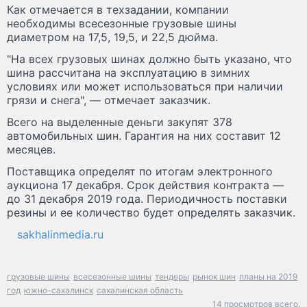
Как отмечается в техзадании, компании
необходимы всесезонные грузовые шины
диаметром на 17,5, 19,5, и 22,5 дюйма.
"На всех грузовых шинах должно быть указано, что
шина рассчитана на эксплуатацию в зимних
условиях или может использоваться при наличии
грязи и снега", — отмечает заказчик.
Всего на выделенные деньги закупят 378
автомобильных шин. Гарантия на них составит 12
месяцев.
Поставщика определят по итогам электронного
аукциона 17 декабря. Срок действия контракта —
до 31 декабря 2019 года. Периодичность поставки
резины и ее количество будет определять заказчик.
sakhalinmedia.ru
грузовые шины
всесезонные шины
тендеры
рынок шин
планы на 2019
год
южно-сахалинск
сахалинская область
14 просмотров всего.