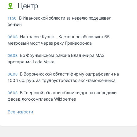
Центр
В Ивановской области за неделю подешевел
11:50
бензин
На трассе Курск – Касторное обновляют 65-
06.08
метровый мост через реку Грайворонка
Во Фрунзенском районе Владимира МАЗ
06.08
протаранил Lada Vesta
В Воронежской области фирму оштрафовали на
06.08
100 тыс. руб. за трудоустройство экс-таможенника
В Тверской области обломки дрона повредили
06.08
фасад логокомплекса Wildberries
Все новости