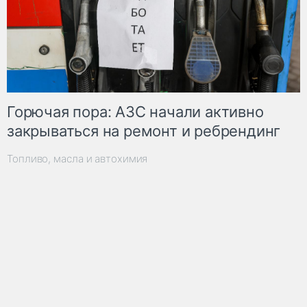
Горючая пора: АЗС начали активно
закрываться на ремонт и ребрендинг
Топливо, масла и автохимия