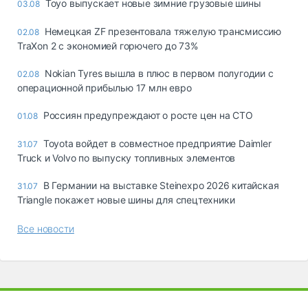
Toyo выпускает новые зимние грузовые шины
03.08
Немецкая ZF презентовала тяжелую трансмиссию
02.08
TraXon 2 с экономией горючего до 73%
Nokian Tyres вышла в плюс в первом полугодии с
02.08
операционной прибылью 17 млн евро
Россиян предупреждают о росте цен на СТО
01.08
Toyota войдет в совместное предприятие Daimler
31.07
Truck и Volvo по выпуску топливных элементов
В Германии на выставке Steinexpo 2026 китайская
31.07
Triangle покажет новые шины для спецтехники
Все новости