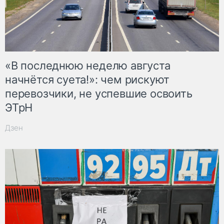
«В последнюю неделю августа
начнётся суета!»: чем рискуют
перевозчики, не успевшие освоить
ЭТрН
Дзен