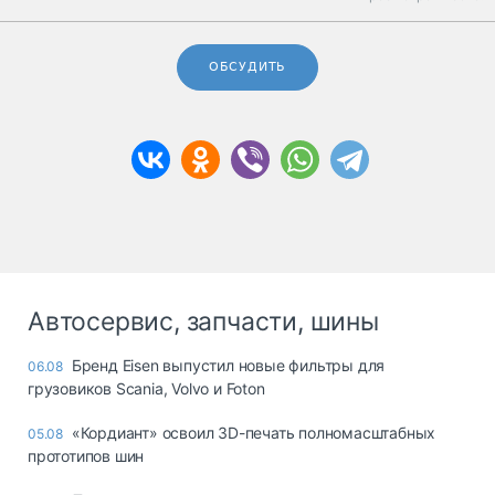
ОБСУДИТЬ
Автосервис, запчасти, шины
Бренд Eisen выпустил новые фильтры для
06.08
грузовиков Scania, Volvo и Foton
«Кордиант» освоил 3D-печать полномасштабных
05.08
прототипов шин