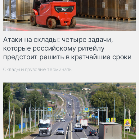
Атаки на склады: четыре задачи,
которые российскому ритейлу
предстоит решить в кратчайшие сроки
Склады и грузовые терминалы