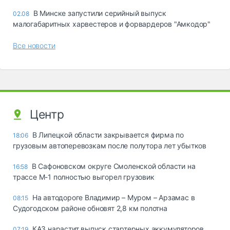
В Минске запустили серийный выпуск
02.08
малогабаритных харвестеров и форвардеров "Амкодор"
Все новости
Центр
В Липецкой области закрывается фирма по
18:06
грузовым автоперевозкам после полутора лет убытков
В Сафоновском округе Смоленской области на
16:58
трассе М-1 полностью выгорел грузовик
На автодороге Владимир – Муром – Арзамас в
08:15
Судогодском районе обновят 2,8 км полотна
КАЗ нарастит выпуск стартерных аккумуляторов
07:19