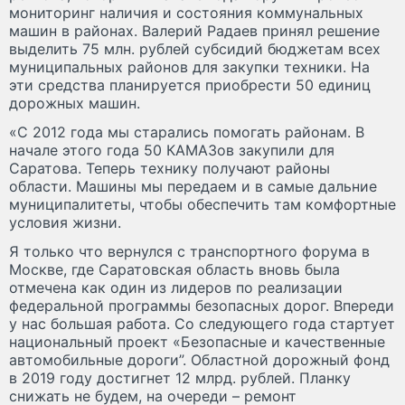
мониторинг наличия и состояния коммунальных
машин в районах. Валерий Радаев принял решение
выделить 75 млн. рублей субсидий бюджетам всех
муниципальных районов для закупки техники. На
эти средства планируется приобрести 50 единиц
дорожных машин.
«С 2012 года мы старались помогать районам. В
начале этого года 50 КАМАЗов закупили для
Саратова. Теперь технику получают районы
области. Машины мы передаем и в самые дальние
муниципалитеты, чтобы обеспечить там комфортные
условия жизни.
Я только что вернулся с транспортного форума в
Москве, где Саратовская область вновь была
отмечена как один из лидеров по реализации
федеральной программы безопасных дорог. Впереди
у нас большая работа. Со следующего года стартует
национальный проект «Безопасные и качественные
автомобильные дороги”. Областной дорожный фонд
в 2019 году достигнет 12 млрд. рублей. Планку
снижать не будем, на очереди – ремонт