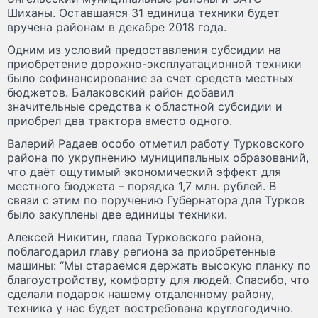
Шиханы. Оставшаяся 31 единица техники будет
вручена районам в декабре 2018 года.
Одним из условий предоставления субсидии на
приобретение дорожно-эксплуатационной техники
было софинансирование за счет средств местных
бюджетов. Балаковский район добавил
значительные средства к областной субсидии и
приобрел два трактора вместо одного.
Валерий Радаев особо отметил работу Турковского
района по укрупнению муниципальных образований,
что даёт ощутимый экономический эффект для
местного бюджета – порядка 1,7 млн. рублей. В
связи с этим по поручению Губернатора для Турков
было закуплены две единицы техники.
Алексей Никитин, глава Турковского района,
поблагодарил главу региона за приобретенные
машины: “Мы стараемся держать высокую планку по
благоустройству, комфорту для людей. Спасибо, что
сделали подарок нашему отдаленному району,
техника у нас будет востребована круглогодично.