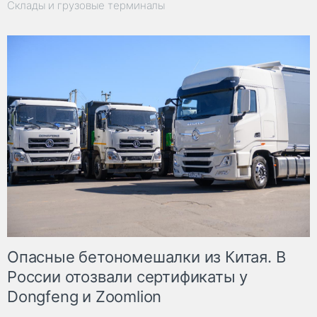
Склады и грузовые терминалы
Опасные бетономешалки из Китая. В
России отозвали сертификаты у
Dongfeng и Zoomlion