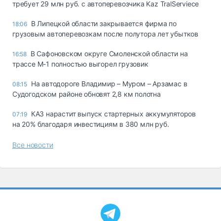
требует 29 млн руб. с автоперевозчика Kaz TralServiece
В Липецкой области закрывается фирма по
18:06
грузовым автоперевозкам после полутора лет убытков
В Сафоновском округе Смоленской области на
16:58
трассе М-1 полностью выгорел грузовик
На автодороге Владимир – Муром – Арзамас в
08:15
Судогодском районе обновят 2,8 км полотна
КАЗ нарастит выпуск стартерных аккумуляторов
07:19
на 20% благодаря инвестициям в 380 млн руб.
Все новости