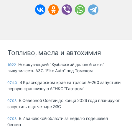
Топливо, масла и автохимия
Новокузнецкий "Кузбасский деловой союз"
19:22
выкупил сеть АЗС "Elke Auto" под Томском
В Краснодарском крае на трассе А-260 запустили
07:40
первую франшизную АГНКС "Газпром"
В Северной Осетии до конца 2026 года планируют
07.08
запустить еще четыре ЭЗС
В Ивановской области за неделю подешевел
07.08
бензин