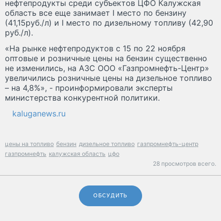
нефтепродукты среди субъектов ЦФО Калужская
область все еще занимает I место по бензину
(41,15руб./л) и I место по дизельному топливу (42,90
руб./л).
«На рынке нефтепродуктов с 15 по 22 ноября
оптовые и розничные цены на бензин существенно
не изменились, на АЗС ООО «Газпромнефть-Центр»
увеличились розничные цены на дизельное топливо
– на 4,8%», - проинформировали эксперты
министерства конкурентной политики.
kaluganews.ru
цены на топливо
бензин
дизельное топливо
газпромнефть-центр
газпромнефть
калужская область
цфо
28 просмотров всего.
ОБСУДИТЬ