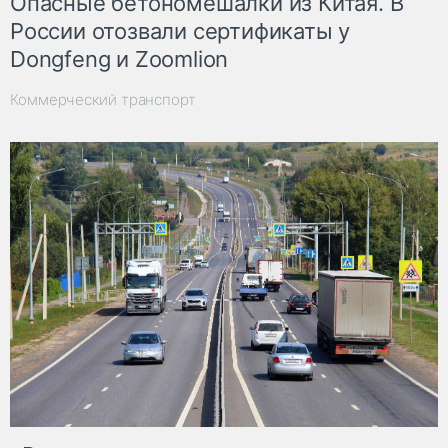
Опасные бетономешалки из Китая. В
России отозвали сертификаты у
Dongfeng и Zoomlion
Коммерческий транспорт