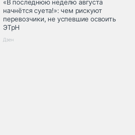
«В последнюю неделю августа
начнётся суета!»: чем рискуют
перевозчики, не успевшие освоить
ЭТрН
Дзен