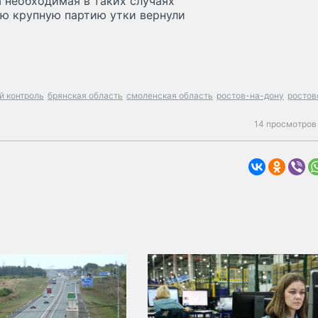
а необходимая в таких случаях
сю крупную партию утки вернули
й контроль
брянская область
смоленская область
ростов-на-дону
ростов
14 просмотров 