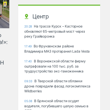
Центр
На трассе Курск – Касторное
20:28
обновляют 65-метровый мост через
ю
реку Грайворонка
!»:
Во Фрунзенском районе
17:49
Владимира МАЗ протаранил Lada Vesta
В Воронежской области фирму
рН
17:40
оштрафовали на 100 тыс. руб. за
трудоустройство экс-таможенника
В Тверской области обломки
09:33
дрона повредили фасад логокомплекса
Wildberries
В Брянской области осудят
05.08
водителя, погубившего целую семью в