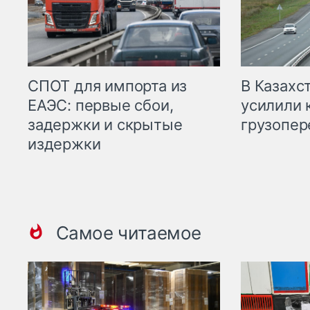
СПОТ для импорта из
В Казахс
ЕАЭС: первые сбои,
усилили 
задержки и скрытые
грузопер
издержки
Самое читаемое