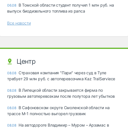
В Томской области студент получил 1 млн руб. на
06.08
выпуск биодизельного топлива из рапса
Все новости
Центр
Страховая компания "Пари" через суд в Туле
08.08
требует 29 млн руб. с автоперевозчика Kaz TralServiece
В Липецкой области закрывается фирма по
08.08
грузовым автоперевозкам после полутора лет убытков
В Сафоновском округе Смоленской области на
08.08
трассе М-1 полностью выгорел грузовик
На автодороге Владимир – Муром – Арзамас в
08.08