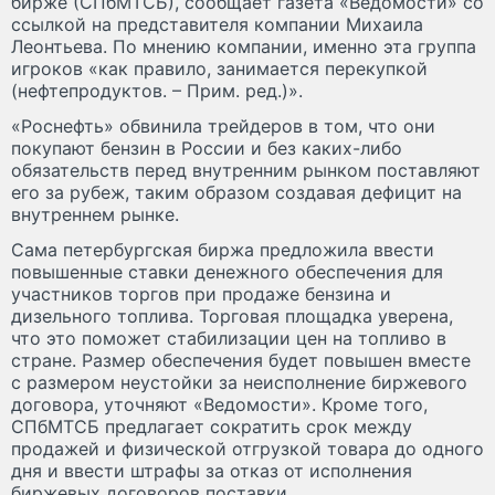
бирже (СПбМТСБ), сообщает газета «Ведомости» со
ссылкой на представителя компании Михаила
Леонтьева. По мнению компании, именно эта группа
игроков «как правило, занимается перекупкой
(нефтепродуктов. – Прим. ред.)».
«Роснефть» обвинила трейдеров в том, что они
покупают бензин в России и без каких-либо
обязательств перед внутренним рынком поставляют
его за рубеж, таким образом создавая дефицит на
внутреннем рынке.
Сама петербургская биржа предложила ввести
повышенные ставки денежного обеспечения для
участников торгов при продаже бензина и
дизельного топлива. Торговая площадка уверена,
что это поможет стабилизации цен на топливо в
стране. Размер обеспечения будет повышен вместе
с размером неустойки за неисполнение биржевого
договора, уточняют «Ведомости». Кроме того,
СПбМТСБ предлагает сократить срок между
продажей и физической отгрузкой товара до одного
дня и ввести штрафы за отказ от исполнения
биржевых договоров поставки.