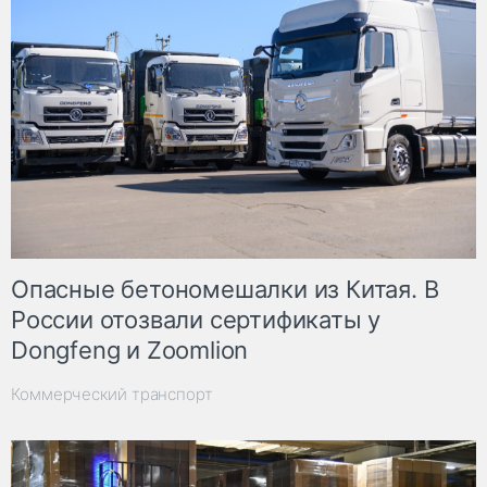
Опасные бетономешалки из Китая. В
России отозвали сертификаты у
Dongfeng и Zoomlion
Коммерческий транспорт