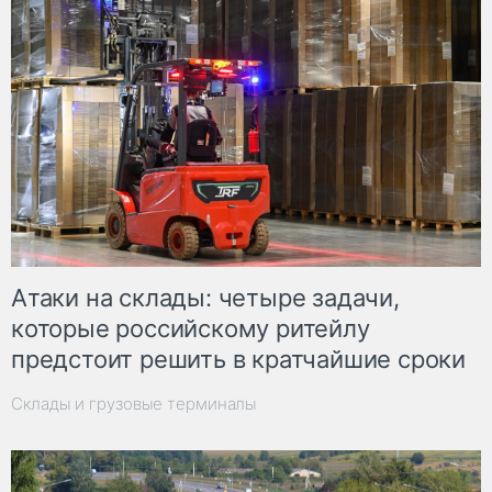
Атаки на склады: четыре задачи,
которые российскому ритейлу
предстоит решить в кратчайшие сроки
Склады и грузовые терминалы