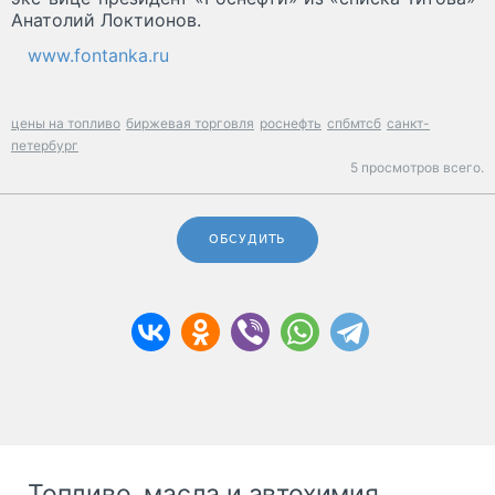
Анатолий Локтионов.
www.fontanka.ru
цены на топливо
биржевая торговля
роснефть
спбмтсб
санкт-
петербург
5 просмотров всего.
ОБСУДИТЬ
Топливо, масла и автохимия