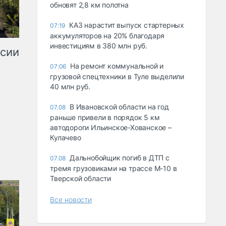
обновят 2,8 км полотна
КАЗ нарастит выпуск стартерных
07:19
аккумуляторов на 20% благодаря
инвестициям в 380 млн руб.
ссии
На ремонт коммунальной и
07:06
грузовой спецтехники в Туле выделили
40 млн руб.
В Ивановской области на год
07.08
раньше привели в порядок 5 км
автодороги Ильинское-Хованское –
Кулачево
Дальнобойщик погиб в ДТП с
07.08
тремя грузовиками на трассе М-10 в
Тверской области
Все новости