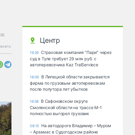
ург
Центр
 всего.
Страховая компания "Пари" через
19:29
суд в Туле требует 29 млн руб. с
автоперевозчика Kaz TralServiece
В Липецкой области закрывается
18:06
фирма по грузовым автоперевозкам
после полутора лет убытков
В Сафоновском округе
16:58
Смоленской области на трассе М-1
полностью выгорел грузовик
На автодороге Владимир – Муром
08:15
– Арзамас в Судогодском районе