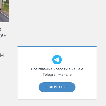
ю
!»:
рН
Все главные новости в нашем
Telegram‑канале
ПОДПИСАТЬСЯ