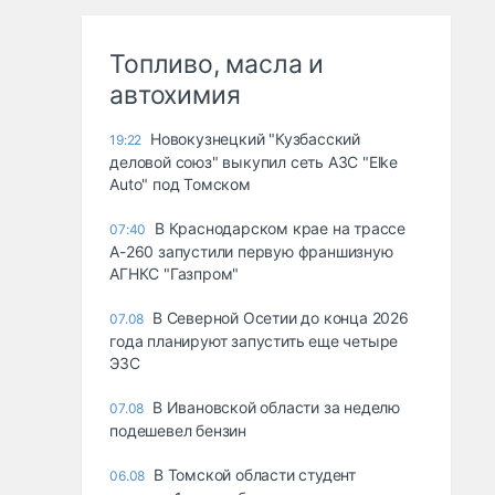
Топливо, масла и
автохимия
Новокузнецкий "Кузбасский
19:22
деловой союз" выкупил сеть АЗС "Elke
Auto" под Томском
В Краснодарском крае на трассе
07:40
А-260 запустили первую франшизную
АГНКС "Газпром"
В Северной Осетии до конца 2026
07.08
года планируют запустить еще четыре
ЭЗС
В Ивановской области за неделю
07.08
подешевел бензин
В Томской области студент
06.08