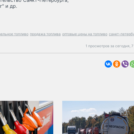
ительство Санкт-Петербурга,
" и др.
зельное топливо
продажа топлива
оптовые цены на топливо
санкт-петерб
1 просмотров за сегодня,
7