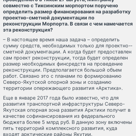
совместно с Тиксинским морпортом поручено
определить размер финансирования на разработку
проектно­-сметной документации по
реконструкции Морпорта. В связи с чем намечается
эта реконструкция?
– В настоящее время наша задача – определить
сумму средств, необходимых только для проектно-­
сметной документации. А когда будет предоставлен
сам проект реконструкции, тогда будет определен
размер необходимых финсредств на проведение
реконструкции. Предполагается большой объем
работ. Связано это с планами по формированию
Северо­-Якутской опорной зоны и созданию
территории опережающего развития «Арктика».
Еще в январе 2017 года было известно, что для
развития транспортной инфраструктуры Северо-
Якутская опорная зона развития Арктики получит в
качестве софинансирования из федерального
бюджета более 5 млрд руб. В данную зону включены
пять территорий комплексного развития, куда
входят арктические районы Якутии.