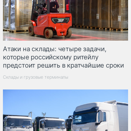
Атаки на склады: четыре задачи,
которые российскому ритейлу
предстоит решить в кратчайшие сроки
Склады и грузовые терминалы