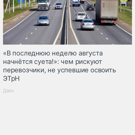
«В последнюю неделю августа
начнётся суета!»: чем рискуют
перевозчики, не успевшие освоить
ЭТрН
Дзен