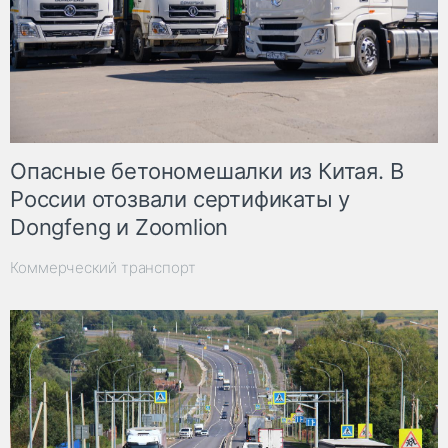
Опасные бетономешалки из Китая. В
России отозвали сертификаты у
Dongfeng и Zoomlion
Коммерческий транспорт