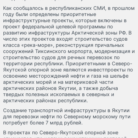
Как сообщалось в республиканских СМИ, в прошлом
году были определены приоритетные
инфраструктурные проекты, которые включены в
проект федеральной целевой программы по
развитию инфраструктуры Арктической зоны РФ. В
число этих проектов входят строительство судов
класса «река-море», реконструкция причальных
сооружений Тиксинского морпорта, модернизация и
строительство судов для речных перевозок по
территории республики. Приоритетными в Северо-
Якутской опорной зоне являются инвестпроекты по
освоению месторождений нефти и газа на шельфе
арктических морей и на материковой части
арктических районов Якутии, а также добыча
твердых полезных ископаемых в северных и
арктических районах республики.
Создание транспортной инфраструктуры в Якутии
для перевозки нефти по Северному морскому пути
потребует более 7 млрд рублей.
В проектах по Северо-Якутской опорной зоне