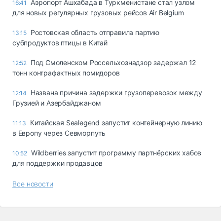
Аэропорт Ашхабада в Туркменистане стал узлом
16:41
для новых регулярных грузовых рейсов Air Belgium
Ростовская область отправила партию
13:15
субпродуктов птицы в Китай
Под Смоленском Россельхознадзор задержал 12
12:52
тонн контрафактных помидоров
Названа причина задержки грузоперевозок между
12:14
Грузией и Азербайджаном
Китайская Sealegend запустит контейнерную линию
11:13
в Европу через Севморпуть
Wildberries запустит программу партнёрских хабов
10:52
для поддержки продавцов
Все новости