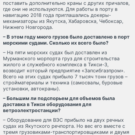
поставить дополнительно краны с других причалов,
где они не используются. Для работы в порту в
навигацию 2018 года приглашались докеры­-
механизаторы из Якутска, Хабаровска, Чебоксар,
Нижнего Новгорода.
– В этом году много грузов было доставлено в порт
морскими судами. Сколько их всего было?
– На пяти морских судах был доставлен из
Мурманского морпорта груз для строительства
жилого и служебного комплекса в Тикси-­3,
возводит который предприятие «Запсибгазпром».
Всего на этих судах прибыло 7 тысяч тонн грузов –
стройматериалы и техника (самосвалы, буровые
установки, автокраны).
– Большим ли подспорьем для объемов была
доставка в Тикси оборудования для
ветроэлектростанции?
– Оборудование для ВЭС прибыло на двух речных
судах из Якутского речпорта. Но вес его вместе с
тремя грузовиками-­транспортировщиками и двумя