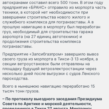
автокранами составил всего 500 тонн. В этом году
предприятие «БРАНС» отправило из морпорта часть
техники, в которой нет необходимости при
завершении строительства нового жилого и
служебного комплекса для погранзаставы. А в
прошлую навигацию в морпорту был переработан
груз, необходимый для строительства гаража
аэропорта (на 27 единиц автотехники) и
продолжения строительства комплекса
погранзаставы.
Предприятие «Запсибгазпром» завершило вывоз
своего груза из морпорта в Тикси­-3 13 ноября, а
секции ветроустановок были отправлены на
площадку будущей ветроэлектростанции через
несколько дней после выгрузки с судов Ленского
пароходства.
Всего в нынешнюю навигацию переработано 15
тысяч тонн грузов.
– По протоколу выездного заседания Президиума
Совета по Арктике и морской деятельности,
проведенного в Тикси 27 августа, Минтрансу