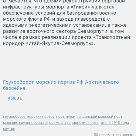
отмечается, что целями реконструкции портовой
инфраструктуры морпорта «Тикси» являются
обеспечение условий для базирования военно-
морского флота РФ и захода плавсредств с
ядерными энергетическими установками, а также
развитие восточного сектора Севморпути, в том
числе в рамках реализации проекта «Транспортный
коридор Китай-Якутия-Севморпуть».
Грузооборот морских портов РФ Арктического
бассейна
ysia.ru
грузооборот морских портов
порт тикси
тиксинский морской порт
морские грузоперевозки
севморпуть
морские порты
итоги 2018 года
якутия
50 просмотров всего.