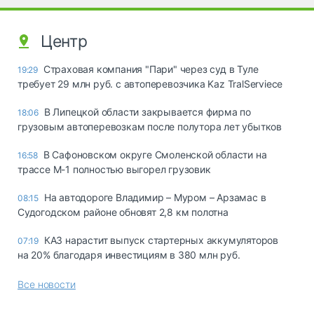
Центр
Страховая компания "Пари" через суд в Туле
19:29
требует 29 млн руб. с автоперевозчика Kaz TralServiece
В Липецкой области закрывается фирма по
18:06
грузовым автоперевозкам после полутора лет убытков
В Сафоновском округе Смоленской области на
16:58
трассе М-1 полностью выгорел грузовик
На автодороге Владимир – Муром – Арзамас в
08:15
Судогодском районе обновят 2,8 км полотна
КАЗ нарастит выпуск стартерных аккумуляторов
07:19
на 20% благодаря инвестициям в 380 млн руб.
Все новости