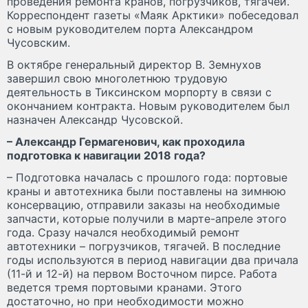
проведения ремонта кранов, погрузчиков, тягачей.
Корреспондент газеты «Маяк Арктики» побеседовал
с новым руководителем порта Александром
Чусовским.
В октябре генеральный директор В. Земнухов
завершил свою многолетнюю трудовую
деятельность в Тиксинском морпорту в связи с
окончанием контракта. Новым руководителем был
назначен Александр Чусовской.
– Александр Гермагенович, как проходила
подготовка к навигации 2018 года?
– Подготовка началась с прошлого года: портовые
краны и автотехника были поставлены на зимнюю
консервацию, отправили заказы на необходимые
запчасти, которые получили в марте-­апреле этого
года. Сразу начался необходимый ремонт
автотехники – погрузчиков, тягачей. В последние
годы используются в период навигации два причала
(11­-й и 12-­й) на первом Восточном пирсе. Работа
ведется тремя портовыми кранами. Этого
достаточно, но при необходимости можно