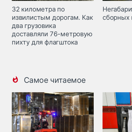
32 километра по
Негабари
извилистым дорогам. Как
сборных 
два грузовика
доставляли 76-метровую
пихту для флагштока
Самое читаемое