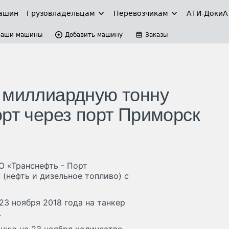
ашин
Грузовладельцам
Перевозчикам
АТИ-Доки
А
Ваши машины
Добавить машину
Заказы
 миллиардную тонну
орт через порт Приморск
О «Транснефть - Порт
(нефть и дизельное топливо) с
23 ноября 2018 года на танкер
.