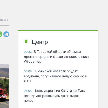
всего.
Центр
В Тверской области обломки
09:33
дрона повредили фасад логокомплекса
Wildberries
В Брянской области осудят
05.08
водителя, погубившего целую семью в
ДТП
Часть дороги из Калуги до Тулы
05.08
планируют расширить до четырех
полос