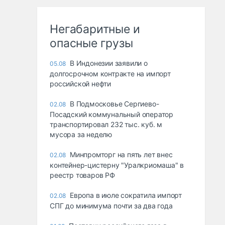
Негабаритные и
опасные грузы
В Индонезии заявили о
05.08
долгосрочном контракте на импорт
российской нефти
В Подмосковье Сергиево-
02.08
Посадский коммунальный оператор
транспортировал 232 тыс. куб. м
мусора за неделю
Минпромторг на пять лет внес
02.08
контейнер-цистерну "Уралкриомаша" в
реестр товаров РФ
Европа в июле сократила импорт
02.08
СПГ до минимума почти за два года