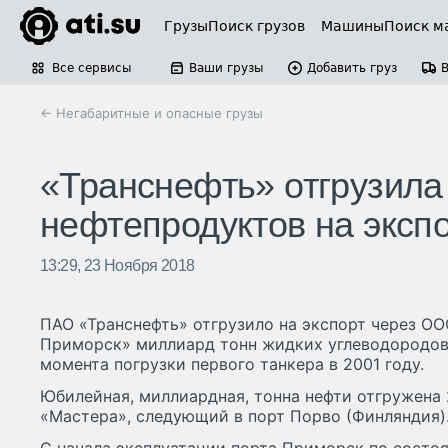
Грузы
Поиск грузов
Машины
Поиск м
Все сервисы
Ваши грузы
Добавить груз
← Негабаритные и опасные грузы
«Транснефть» отгрузила
нефтепродуктов на эксп
13:29, 23 Ноября 2018
ПАО «Транснефть» отгрузило на экспорт через ОО
Приморск» миллиард тонн жидких углеводородов 
момента погрузки первого танкера в 2001 году.
Юбилейная, миллиардная, тонна нефти отгружена 
«Мастера», следующий в порт Порво (Финляндия)