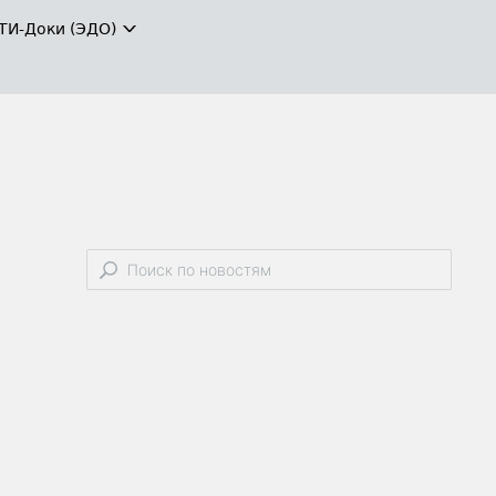
ТИ-Доки (ЭДО)