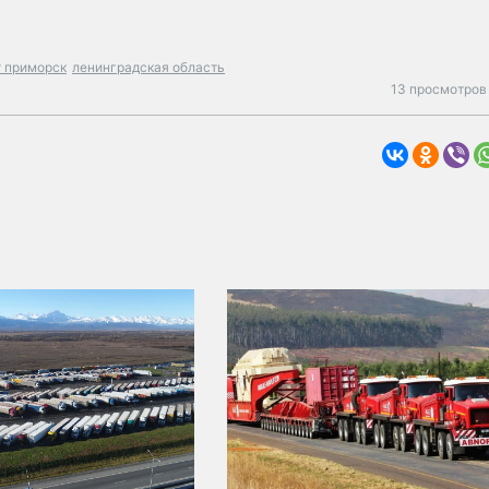
т приморск
ленинградская область
13 просмотров 