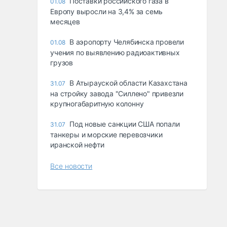
Поставки российского газа в
01.08
Европу выросли на 3,4% за семь
месяцев
В аэропорту Челябинска провели
01.08
учения по выявлению радиоактивных
грузов
В Атырауской области Казахстана
31.07
на стройку завода "Силлено" привезли
крупногабаритную колонну
Под новые санкции США попали
31.07
танкеры и морские перевозчики
иранской нефти
Все новости