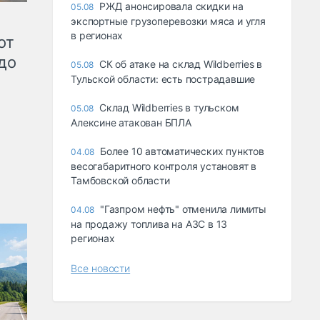
РЖД анонсировала скидки на
05.08
экспортные грузоперевозки мяса и угля
в регионах
от
до
СК об атаке на склад Wildberries в
05.08
Тульской области: есть пострадавшие
Склад Wildberries в тульском
05.08
Алексине атакован БПЛА
Более 10 автоматических пунктов
04.08
весогабаритного контроля установят в
Тамбовской области
"Газпром нефть" отменила лимиты
04.08
на продажу топлива на АЗС в 13
регионах
Все новости