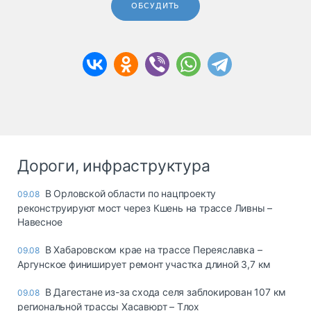
ОБСУДИТЬ
Дороги, инфраструктура
В Орловской области по нацпроекту
09.08
реконструируют мост через Кшень на трассе Ливны –
Навесное
В Хабаровском крае на трассе Переяславка –
09.08
Аргунское финиширует ремонт участка длиной 3,7 км
В Дагестане из-за схода селя заблокирован 107 км
09.08
региональной трассы Хасавюрт – Тлох