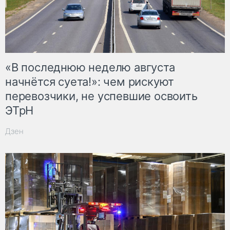
«В последнюю неделю августа
начнётся суета!»: чем рискуют
перевозчики, не успевшие освоить
ЭТрН
Дзен