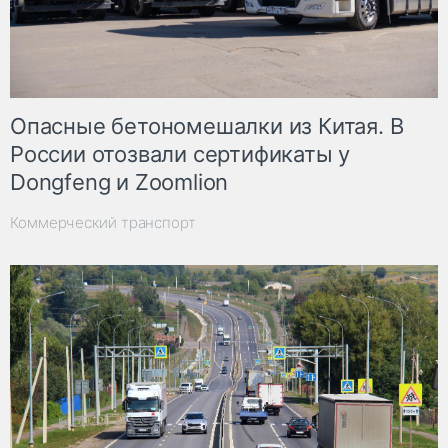
Опасные бетономешалки из Китая. В
России отозвали сертификаты у
Dongfeng и Zoomlion
Коммерческий транспорт