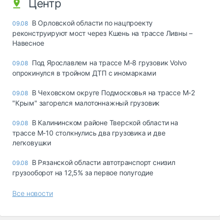
Центр
В Орловской области по нацпроекту
09.08
реконструируют мост через Кшень на трассе Ливны –
Навесное
Под Ярославлем на трассе М-8 грузовик Volvo
09.08
опрокинулся в тройном ДТП с иномарками
В Чеховском округе Подмосковья на трассе М-2
09.08
"Крым" загорелся малотоннажный грузовик
В Калининском районе Тверской области на
09.08
трассе М-10 столкнулись два грузовика и две
легковушки
В Рязанской области автотранспорт снизил
09.08
грузооборот на 12,5% за первое полугодие
Все новости