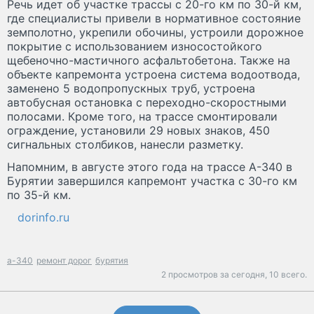
Речь идет об участке трассы с 20-го км по 30-й км,
где специалисты привели в нормативное состояние
земполотно, укрепили обочины, устроили дорожное
покрытие с использованием износостойкого
щебеночно-мастичного асфальтобетона. Также на
объекте капремонта устроена система водоотвода,
заменено 5 водопропускных труб, устроена
автобусная остановка с переходно-скоростными
полосами. Кроме того, на трассе смонтировали
ограждение, установили 29 новых знаков, 450
сигнальных столбиков, нанесли разметку.
Напомним, в августе этого года на трассе А-340 в
Бурятии завершился капремонт участка с 30-го км
по 35-й км.
dorinfo.ru
а-340
ремонт дорог
бурятия
2 просмотров за сегодня,
10 всего.