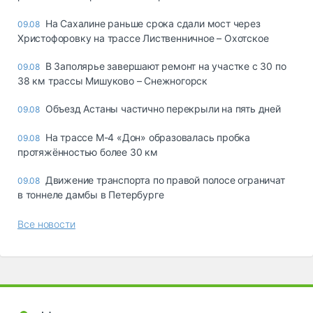
На Сахалине раньше срока сдали мост через
09.08
Христофоровку на трассе Лиственничное – Охотское
В Заполярье завершают ремонт на участке с 30 по
09.08
38 км трассы Мишуково – Снежногорск
Объезд Астаны частично перекрыли на пять дней
09.08
На трассе М-4 «Дон» образовалась пробка
09.08
протяжённостью более 30 км
Движение транспорта по правой полосе ограничат
09.08
в тоннеле дамбы в Петербурге
Все новости