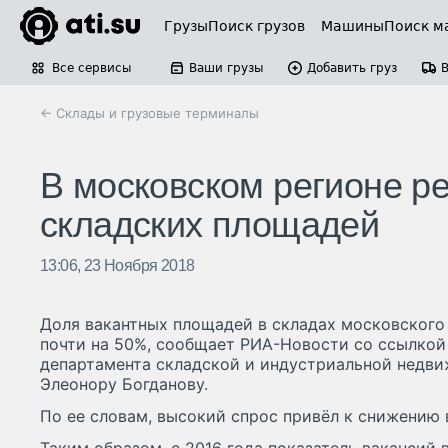
Грузы
Поиск грузов
Машины
Поиск м
Все сервисы
Ваши грузы
Добавить груз
← Склады и грузовые терминалы
В московском регионе р
складских площадей
13:06, 23 Ноября 2018
Доля вакантных площадей в складах московского 
почти на 50%, сообщает РИА-Новости со ссылкой
департамента складской и индустриальной недвижи
Элеонору Богданову.
По ее словам, высокий спрос привёл к снижению 