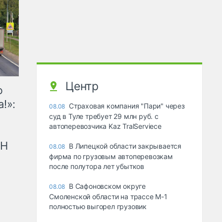
Центр
ю
!»:
Страховая компания "Пари" через
08.08
суд в Туле требует 29 млн руб. с
автоперевозчика Kaz TralServiece
рН
В Липецкой области закрывается
08.08
фирма по грузовым автоперевозкам
после полутора лет убытков
В Сафоновском округе
08.08
Смоленской области на трассе М-1
полностью выгорел грузовик