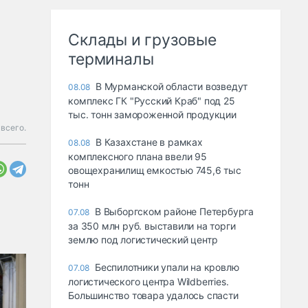
Склады и грузовые
терминалы
В Мурманской области возведут
08.08
комплекс ГК "Русский Краб" под 25
тыс. тонн замороженной продукции
всего.
В Казахстане в рамках
08.08
комплексного плана ввели 95
овощехранилищ емкостью 745,6 тыс
тонн
В Выборгском районе Петербурга
07.08
за 350 млн руб. выставили на торги
землю под логистический центр
Беспилотники упали на кровлю
07.08
логистического центра Wildberries.
Большинство товара удалось спасти