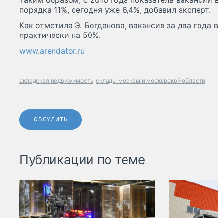
Таким образом, с 2016 года показатель вакансий 
порядка 11%, сегодня уже 6,4%, добавил эксперт.
Как отметила Э. Богданова, вакансия за два года
практически на 50%.
www.arendator.ru
складская недвижимость
склады москвы и московской области
ОБСУДИТЬ
Публикации по теме