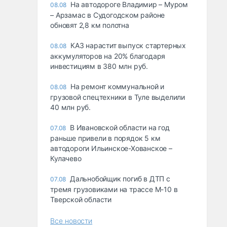
На автодороге Владимир – Муром
08.08
– Арзамас в Судогодском районе
обновят 2,8 км полотна
КАЗ нарастит выпуск стартерных
08.08
аккумуляторов на 20% благодаря
инвестициям в 380 млн руб.
На ремонт коммунальной и
08.08
грузовой спецтехники в Туле выделили
40 млн руб.
В Ивановской области на год
07.08
раньше привели в порядок 5 км
автодороги Ильинское-Хованское –
Кулачево
Дальнобойщик погиб в ДТП с
07.08
тремя грузовиками на трассе М-10 в
Тверской области
Все новости