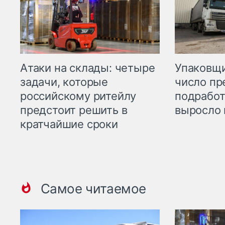
Атаки на склады: четыре
Упаковщи
задачи, которые
число пр
российскому ритейлу
подработ
предстоит решить в
выросло 
кратчайшие сроки
Самое читаемое