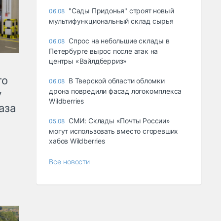
"Сады Придонья" строят новый
06.08
мультифункциональный склад сырья
Спрос на небольшие склады в
06.08
Петербурге вырос после атак на
центры «Вайлдберриз»
го
В Тверской области обломки
06.08
дрона повредили фасад логокомплекса
у
Wildberries
аза
СМИ: Склады «Почты России»
05.08
могут использовать вместо сгоревших
хабов Wildberries
Все новости