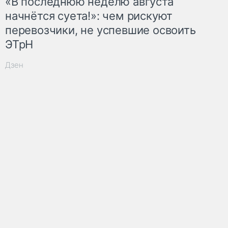
«В последнюю неделю августа
начнётся суета!»: чем рискуют
перевозчики, не успевшие освоить
ЭТрН
Дзен