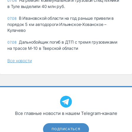
На ремонт коммунальной и грузовой спецтехники
07:06
в Туле выделили 40 млн руб.
В Ивановской области на год раньше привели в
07.08
порядок 5 км автодороги Ильинское-Хованское –
Кулачево
Дальнобойщик погиб в ДТП с тремя грузовиками
07.08
на трассе М-10 в Тверской области
Все новости
Все главные новости в нашем Telegram‑канале
ПОДПИСАТЬСЯ