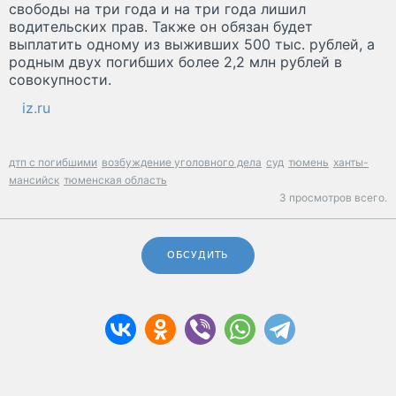
свободы на три года и на три года лишил
водительских прав. Также он обязан будет
выплатить одному из выживших 500 тыс. рублей, а
родным двух погибших более 2,2 млн рублей в
совокупности.
iz.ru
дтп с погибшими
возбуждение уголовного дела
суд
тюмень
ханты-
мансийск
тюменская область
3 просмотров всего.
ОБСУДИТЬ