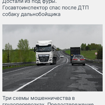
Достали из под фуры.
Госавтоинспектор спас после ДТП
собаку дальнобойщика
Три схемы мошенничества в
грузоперевозках. Предостережение