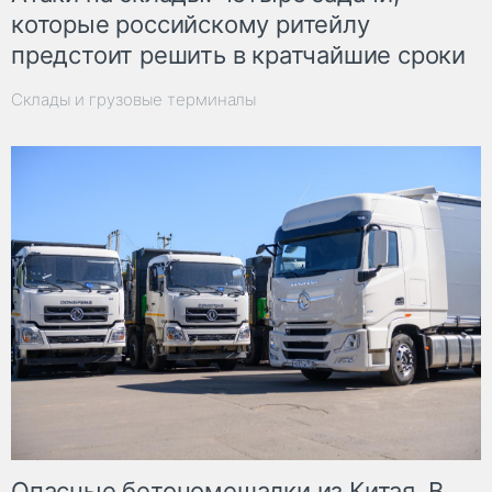
которые российскому ритейлу
предстоит решить в кратчайшие сроки
Склады и грузовые терминалы
Опасные бетономешалки из Китая. В