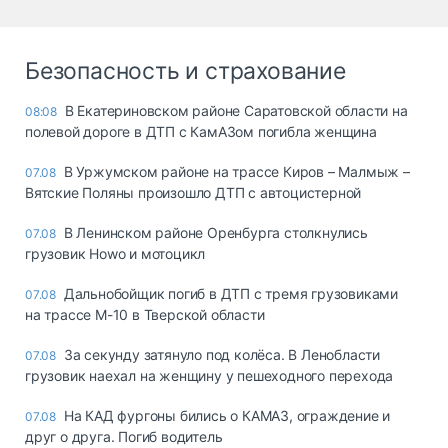
Безопасность и страхование
В Екатериновском районе Саратовской области на
08:08
полевой дороге в ДТП с КамАЗом погибла женщина
В Уржумском районе на трассе Киров – Малмыж –
07.08
Вятские Поляны произошло ДТП с автоцистерной
В Ленинском районе Оренбурга столкнулись
07.08
грузовик Howo и мотоцикл
Дальнобойщик погиб в ДТП с тремя грузовиками
07.08
на трассе М-10 в Тверской области
За секунду затянуло под колёса. В Ленобласти
07.08
грузовик наехал на женщину у пешеходного перехода
На КАД фургоны бились о КАМАЗ, ограждение и
07.08
друг о друга. Погиб водитель