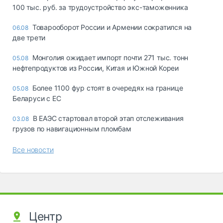
100 тыс. руб. за трудоустройство экс-таможенника
Товарооборот России и Армении сократился на
06.08
две трети
Монголия ожидает импорт почти 271 тыс. тонн
05.08
нефтепродуктов из России, Китая и Южной Кореи
Более 1100 фур стоят в очередях на границе
05.08
Беларуси с ЕС
В ЕАЭС стартовал второй этап отслеживания
03.08
грузов по навигационным пломбам
Все новости
Центр