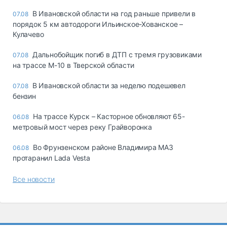
В Ивановской области на год раньше привели в
07.08
порядок 5 км автодороги Ильинское-Хованское –
Кулачево
Дальнобойщик погиб в ДТП с тремя грузовиками
07.08
на трассе М-10 в Тверской области
В Ивановской области за неделю подешевел
07.08
бензин
На трассе Курск – Касторное обновляют 65-
06.08
метровый мост через реку Грайворонка
Во Фрунзенском районе Владимира МАЗ
06.08
протаранил Lada Vesta
Все новости