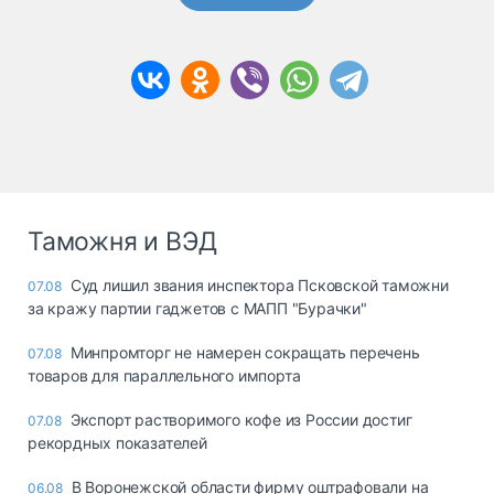
Таможня и ВЭД
Суд лишил звания инспектора Псковской таможни
07.08
за кражу партии гаджетов с МАПП "Бурачки"
Минпромторг не намерен сокращать перечень
07.08
товаров для параллельного импорта
Экспорт растворимого кофе из России достиг
07.08
рекордных показателей
В Воронежской области фирму оштрафовали на
06.08