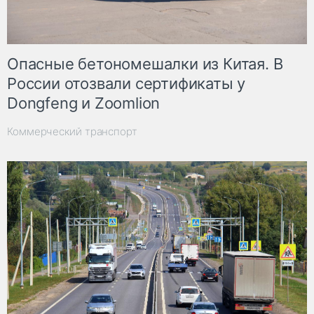
Опасные бетономешалки из Китая. В
России отозвали сертификаты у
Dongfeng и Zoomlion
Коммерческий транспорт