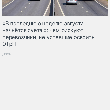
«В последнюю неделю августа
начнётся суета!»: чем рискуют
перевозчики, не успевшие освоить
ЭТрН
Дзен