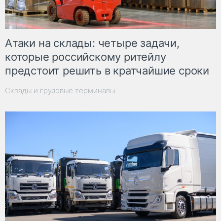
Атаки на склады: четыре задачи,
которые российскому ритейлу
предстоит решить в кратчайшие сроки
Склады и грузовые терминалы