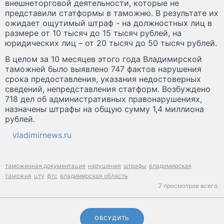
внешнеторговой деятельности, которые не
представили статформы в таможню. В результате их
ожидает ощутимый штраф - на должностных лиц в
размере от 10 тысяч до 15 тысяч рублей, на
юридических лиц – от 20 тысяч до 50 тысяч рублей.
В целом за 10 месяцев этого года Владимирской
таможней было выявлено 747 фактов нарушения
срока предоставления, указания недостоверных
сведений, непредставления статформ. Возбуждено
718 дел об административных правонарушениях,
назначены штрафы на общую сумму 1,4 миллиона
рублей.
vladimirnews.ru
таможенная документация
нарушения
штрафы
владимирская
таможня
цту
фтс
владимирская область
7 просмотров всего.
ОБСУДИТЬ