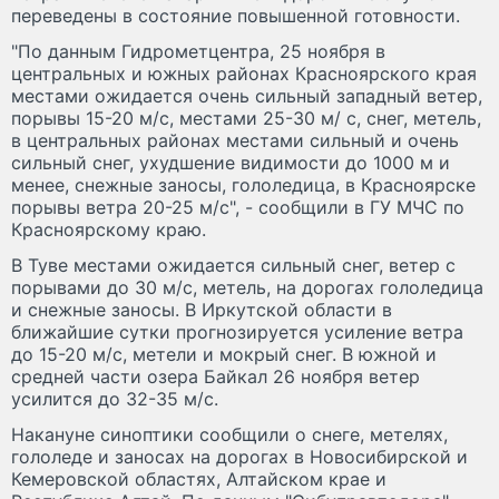
переведены в состояние повышенной готовности.
"По данным Гидрометцентра, 25 ноября в
центральных и южных районах Красноярского края
местами ожидается очень сильный западный ветер,
порывы 15-20 м/с, местами 25-30 м/ с, снег, метель,
в центральных районах местами сильный и очень
сильный снег, ухудшение видимости до 1000 м и
менее, снежные заносы, гололедица, в Красноярске
порывы ветра 20-25 м/с", - сообщили в ГУ МЧС по
Красноярскому краю.
В Туве местами ожидается сильный снег, ветер с
порывами до 30 м/с, метель, на дорогах гололедица
и снежные заносы. В Иркутской области в
ближайшие сутки прогнозируется усиление ветра
до 15-20 м/с, метели и мокрый снег. В южной и
средней части озера Байкал 26 ноября ветер
усилится до 32-35 м/с.
Накануне синоптики сообщили о снеге, метелях,
гололеде и заносах на дорогах в Новосибирской и
Кемеровской областях, Алтайском крае и