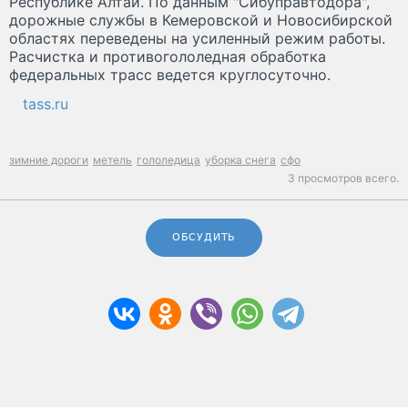
Республике Алтай. По данным "Сибуправтодора",
дорожные службы в Кемеровской и Новосибирской
областях переведены на усиленный режим работы.
Расчистка и противогололедная обработка
федеральных трасс ведется круглосуточно.
tass.ru
зимние дороги
метель
гололедица
уборка снега
сфо
3 просмотров всего.
ОБСУДИТЬ