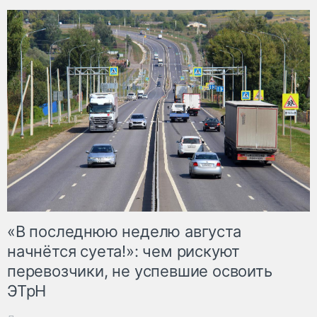
«В последнюю неделю августа
начнётся суета!»: чем рискуют
перевозчики, не успевшие освоить
ЭТрН