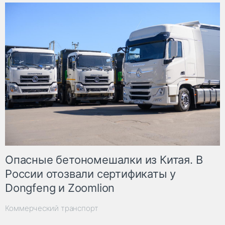
Опасные бетономешалки из Китая. В
России отозвали сертификаты у
Dongfeng и Zoomlion
Коммерческий транспорт