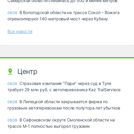
Самарской области снизилась до 500 и менее метров
В Вологодской области на трассе Сокол – Вожега
08.08
отремонтируют 140-метровый мост через Кубену
Все новости
Центр
Страховая компания "Пари" через суд в Туле
08.08
требует 29 млн руб. с автоперевозчика Kaz TralServiece
В Липецкой области закрывается фирма по
08.08
грузовым автоперевозкам после полутора лет убытков
В Сафоновском округе Смоленской области на
08.08
трассе М-1 полностью выгорел грузовик