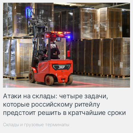
Атаки на склады: четыре задачи,
которые российскому ритейлу
предстоит решить в кратчайшие сроки
Склады и грузовые терминалы