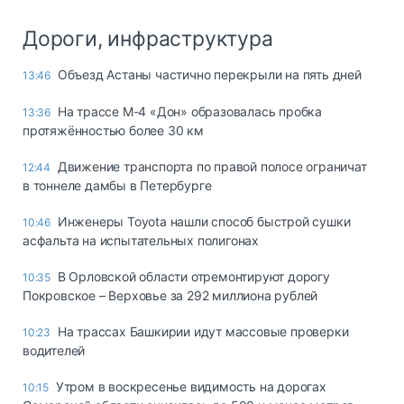
Дороги, инфраструктура
Объезд Астаны частично перекрыли на пять дней
13:46
На трассе М-4 «Дон» образовалась пробка
13:36
протяжённостью более 30 км
Движение транспорта по правой полосе ограничат
12:44
в тоннеле дамбы в Петербурге
Инженеры Toyota нашли способ быстрой сушки
10:46
асфальта на испытательных полигонах
В Орловской области отремонтируют дорогу
10:35
Покровское – Верховье за 292 миллиона рублей
На трассах Башкирии идут массовые проверки
10:23
водителей
Утром в воскресенье видимость на дорогах
10:15