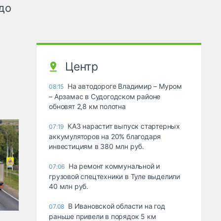
до
Центр
На автодороге Владимир – Муром
08:15
– Арзамас в Судогодском районе
обновят 2,8 км полотна
КАЗ нарастит выпуск стартерных
07:19
аккумуляторов на 20% благодаря
инвестициям в 380 млн руб.
На ремонт коммунальной и
07:06
грузовой спецтехники в Туле выделили
40 млн руб.
В Ивановской области на год
07.08
раньше привели в порядок 5 км