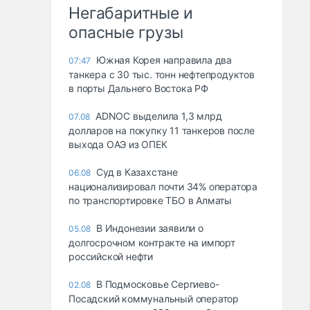
Негабаритные и
опасные грузы
Южная Корея направила два
07:47
танкера с 30 тыс. тонн нефтепродуктов
в порты Дальнего Востока РФ
ADNOC выделила 1,3 млрд
07.08
долларов на покупку 11 танкеров после
выхода ОАЭ из ОПЕК
Суд в Казахстане
06.08
национализировал почти 34% оператора
по транспортировке ТБО в Алматы
В Индонезии заявили о
05.08
долгосрочном контракте на импорт
российской нефти
В Подмосковье Сергиево-
02.08
Посадский коммунальный оператор