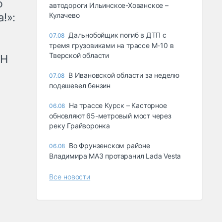
ю
автодороги Ильинское-Хованское –
!»:
Кулачево
Дальнобойщик погиб в ДТП с
07.08
тремя грузовиками на трассе М-10 в
Тверской области
рН
В Ивановской области за неделю
07.08
подешевел бензин
На трассе Курск – Касторное
06.08
обновляют 65-метровый мост через
реку Грайворонка
Во Фрунзенском районе
06.08
Владимира МАЗ протаранил Lada Vesta
Все новости