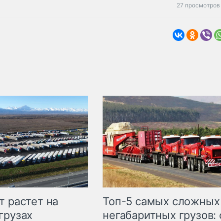
27 просмотров 
т растет на
Топ-5 самых сложных
грузах
негабаритных грузов: 