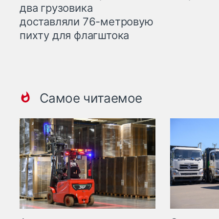
два грузовика
доставляли 76-метровую
пихту для флагштока
Самое читаемое