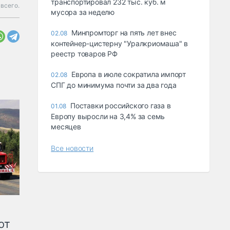
транспортировал 232 тыс. куб. м
всего.
мусора за неделю
Минпромторг на пять лет внес
02.08
контейнер-цистерну "Уралкриомаша" в
реестр товаров РФ
Европа в июле сократила импорт
02.08
СПГ до минимума почти за два года
Поставки российского газа в
01.08
Европу выросли на 3,4% за семь
месяцев
Все новости
от