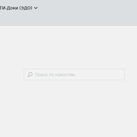
ТИ-Доки (ЭДО)