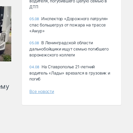
водителя, погубившего целую семью в
ДТП
Инспектор «Дорожного патруля»
05.08
спас большегруз от пожара на трассе
«Амур»
В Ленинградской области
05.08
дальнобойщики ищут семью погибшего
воронежского коллеги
На Ставрополье 21-летний
04.08
водитель «Лады» врезался в грузовик и
погиб
ему
Все новости