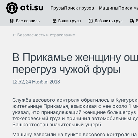
Грузы
Поиск грузов
Машины
Поиск м
Все сервисы
Ваши грузы
Добавить груз
← Безопасность и страхование
В Прикамье женщину ош
перегруз чужой фуры
12:52, 24 Ноября 2018
Служба весового контроля обратилось в Кунгурск
жительнице Прикамья, взыскивая с нее около 1 м
указал, что принадлежащий женщине большегруз в
тяжеловесный груз и причинил автомобильным д
Башкортостан значительный ущерб.
Машину взвесили на пункте весового контроля на