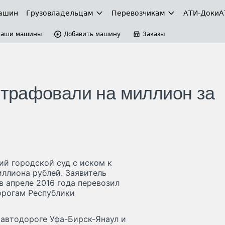
ашин
Грузовладельцам
Перевозчикам
АТИ-Доки
А
Ваши машины
Добавить машину
Заказы
трафовали на миллион за
ий городской суд с иском к
иллиона рублей. Заявитель
 апреле 2016 года перевозил
орогам Республики
 автодороге Уфа-Бирск-Янаул и