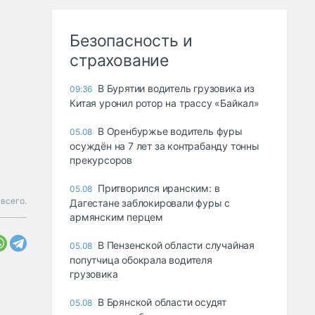
Безопасность и
страхование
В Бурятии водитель грузовика из
09:36
Китая уронил ротор на трассу «Байкал»
В Оренбуржье водитель фуры
05.08
осуждён на 7 лет за контрабанду тонны
прекурсоров
Притворился иранским: в
05.08
 всего.
Дагестане заблокировали фуры с
армянским перцем
В Пензенской области случайная
05.08
попутчица обокрала водителя
грузовика
В Брянской области осудят
05.08