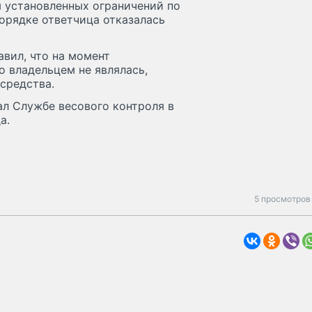
 установленных ограничений по
порядке ответчица отказалась
авил, что на момент
о владельцем не являлась,
средства.
ал Службе весового контроля в
а.
5 просмотров