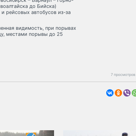
восибирск – Барнаул – Горно-
овоалтайска до Бийска)
 и рейсовых автобусов из-за
ченная видимость, при порывах
ду, местами порывы до 25
7 просмотров