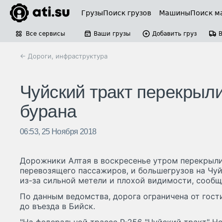
Грузы
Поиск грузов
Машины
Поиск м
Все сервисы
Ваши грузы
Добавить груз
← Дороги, инфраструктура
Чуйский тракт перекрыли
бурана
06:53, 25 Ноября 2018
Дорожники Алтая в воскресенье утром перекрыли
перевозящего пассажиров, и большегрузов на Чу
из-за сильной метели и плохой видимости, сообщ
По данным ведомства, дорога ограничена от гост
до въезда в Бийск.