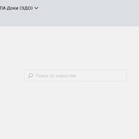
ТИ-Доки (ЭДО)