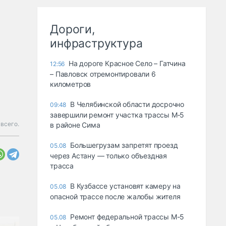
Дороги,
инфраструктура
На дороге Красное Село – Гатчина
12:56
– Павловск отремонтировали 6
километров
В Челябинской области досрочно
09:48
завершили ремонт участка трассы М‑5
 всего.
в районе Сима
Большегрузам запретят проезд
05.08
через Астану — только объездная
трасса
В Кузбассе установят камеру на
05.08
опасной трассе после жалобы жителя
Ремонт федеральной трассы М-5
05.08