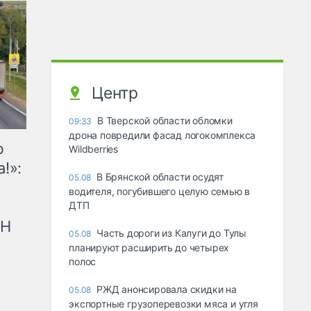
Центр
В Тверской области обломки
09:33
дрона повредили фасад логокомплекса
ю
Wildberries
!»:
В Брянской области осудят
05.08
водителя, погубившего целую семью в
ДТП
рН
Часть дороги из Калуги до Тулы
05.08
планируют расширить до четырех
полос
РЖД анонсировала скидки на
05.08
экспортные грузоперевозки мяса и угля