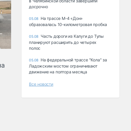
в Челябинской области завершили
досрочно
На трассе М-4 «Дон»
05.08
образовалась 10-километровая пробка
Часть дороги из Калуги до Тулы
05.08
планируют расширить до четырех
полос
На федеральной трассе "Кола" за
05.08
на
Ладожским мостом ограничивают
движение на полтора месяца
Все новости