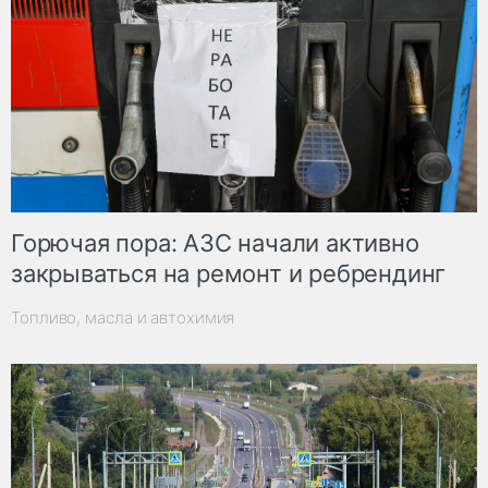
Горючая пора: АЗС начали активно
закрываться на ремонт и ребрендинг
Топливо, масла и автохимия