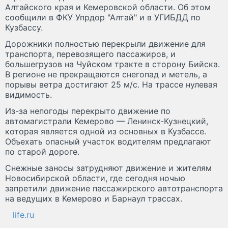
Алтайского края и Кемеровской области. Об этом
сообщили в ФКУ Упрдор "Алтай" и в УГИБДД по
Кузбассу.
Дорожники полностью перекрыли движение для
транспорта, перевозящего пассажиров, и
большегрузов на Чуйском тракте в сторону Бийска.
В регионе не прекращаются снегопад и метель, а
порывы ветра достигают 25 м/с. На трассе нулевая
видимость.
Из-за непогоды перекрыто движение по
автомагистрали Кемерово — Ленинск-Кузнецкий,
которая является одной из основных в Кузбассе.
Объехать опасный участок водителям предлагают
по старой дороге.
Снежные заносы затрудняют движение и жителям
Новосибирской области, где сегодня ночью
запретили движение пассажирского автотранспорта
на ведущих в Кемерово и Барнаул трассах.
life.ru