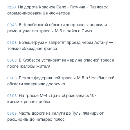
На дороге Красное Село – Гатчина – Павловск
12:56
отремонтировали 6 километров
В Челябинской области досрочно завершили
09:48
ремонт участка трассы М‑5 в районе Сима
Большегрузам запретят проезд через Астану —
05.08
только объездная трасса
В Кузбассе установят камеру на опасной трассе
05.08
после жалобы жителя
Ремонт федеральной трассы М-5 в Челябинской
05.08
области завершили досрочно
На трассе М-4 «Дон» образовалась 10-
05.08
километровая пробка
Часть дороги из Калуги до Тулы планируют
05.08
расширить до четырех полос