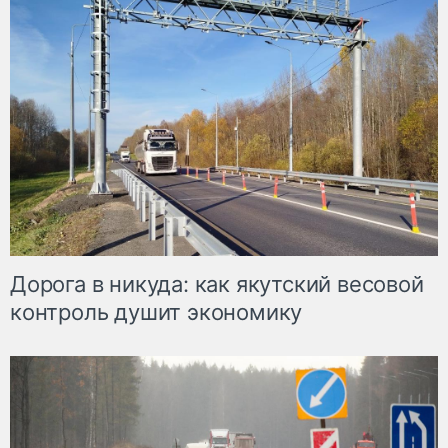
Дорога в никуда: как якутский весовой
контроль душит экономику