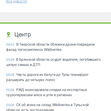
Все новости
Центр
В Тверской области обломки дрона повредили
09:33
фасад логокомплекса Wildberries
В Брянской области осудят водителя, погубившего
05.08
целую семью в ДТП
Часть дороги из Калуги до Тулы планируют
05.08
расширить до четырех полос
РЖД анонсировала скидки на экспортные
05.08
грузоперевозки мяса и угля в регионах
СК об атаке на склад Wildberries в Тульской
05.08
области: есть пострадавшие