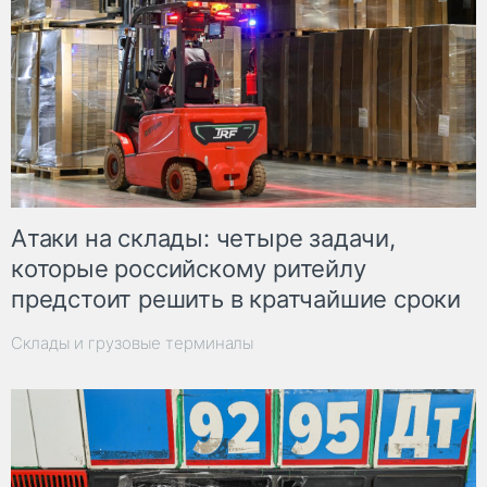
Атаки на склады: четыре задачи,
которые российскому ритейлу
предстоит решить в кратчайшие сроки
Склады и грузовые терминалы