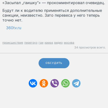
«Засыпал „гаишку“» — прокомментировал очевидец.
Будут ли к водителю применяться дополнительные
санкции, неизвестно. Зато перевеса у него теперь
точно нет.
360tv.ru
происшествие
перегруз
гаи
камаз
видео
москва
34 просмотров всего.
ОБСУДИТЬ