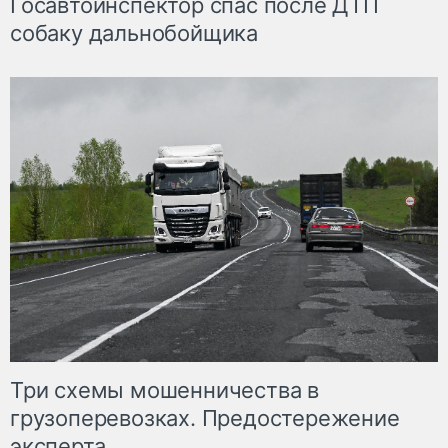
Госавтоинспектор спас после ДТП
собаку дальнобойщика
Три схемы мошенничества в
грузоперевозках. Предостережение
эксперта