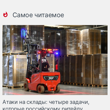
Самое читаемое
Атаки на склады: четыре задачи,
которые российскому ритейлу