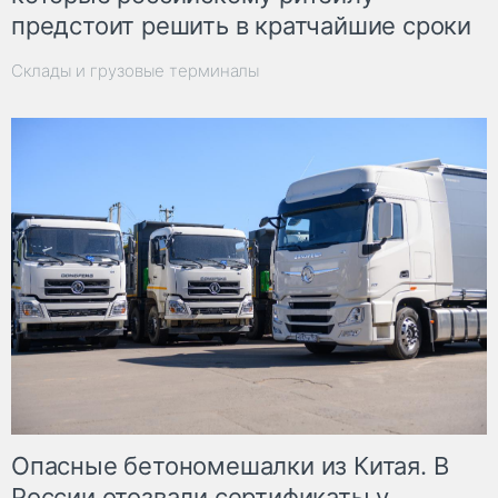
предстоит решить в кратчайшие сроки
Склады и грузовые терминалы
Опасные бетономешалки из Китая. В
России отозвали сертификаты у