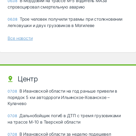
В Мордовии на трассе М-5 водитель МАЗа
06.08
спровоцировал смертельную аварию
Трое человек получили травмы при столкновении
06.08
легковушки и двух грузовиков в Могилеве
Все новости
Центр
В Ивановской области на год раньше привели в
07.08
порядок 5 км автодороги Ильинское-Хованское –
Кулачево
Дальнобойщик погиб в ДТП с тремя грузовиками
07.08
на трассе М-10 в Тверской области
В Ивановской области за неделю подешевел
07.08