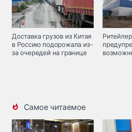
Ритейле
Доставка грузов из Китая
предупре
в Россию подорожала из-
возможн
за очередей на границе
Самое читаемое