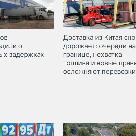
Доставка из Китая сно
ров
дорожает: очереди на
дили о
границе, нехватка
ых задержках
топлива и новые прав
осложняют перевозки