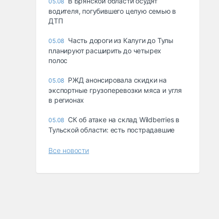
В Брянской области осудят
05.08
водителя, погубившего целую семью в
ДТП
Часть дороги из Калуги до Тулы
05.08
планируют расширить до четырех
полос
РЖД анонсировала скидки на
05.08
экспортные грузоперевозки мяса и угля
в регионах
СК об атаке на склад Wildberries в
05.08
Тульской области: есть пострадавшие
Все новости