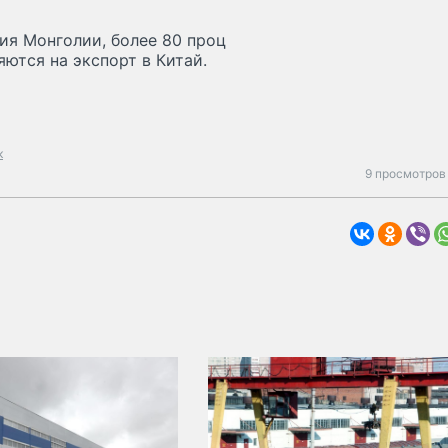
ия Монголии, более 80 проц
ются на экспорт в Китай.
к
9 просмотров