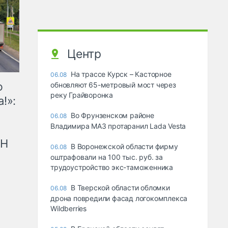
Центр
На трассе Курск – Касторное
06.08
ю
обновляют 65-метровый мост через
реку Грайворонка
!»:
Во Фрунзенском районе
06.08
Владимира МАЗ протаранил Lada Vesta
рН
В Воронежской области фирму
06.08
оштрафовали на 100 тыс. руб. за
трудоустройство экс-таможенника
В Тверской области обломки
06.08
дрона повредили фасад логокомплекса
Wildberries