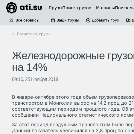
Грузы
Поиск грузов
Машины
Поиск м
Все сервисы
Ваши грузы
Добавить груз
← Логистика, грузы
Железнодорожные грузо
на 14%
09:10, 25 Ноября 2018
В январе-октябре этого года объем грузоперево
транспортом в Монголии вырос на 14,2 проц до 21
соответствующим периодом прошлого года. Об эт
сообщении Национального статистического комит
За этот период воздушным транспортом было пере
Данный показатель увеличился на 2,8 проц по с