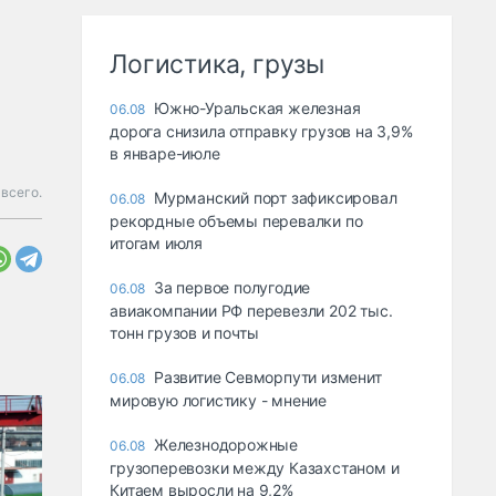
Логистика, грузы
Южно-Уральская железная
06.08
дорога снизила отправку грузов на 3,9%
в январе-июле
 всего.
Мурманский порт зафиксировал
06.08
рекордные объемы перевалки по
итогам июля
За первое полугодие
06.08
авиакомпании РФ перевезли 202 тыс.
тонн грузов и почты
Развитие Севморпути изменит
06.08
мировую логистику - мнение
Железнодорожные
06.08
грузоперевозки между Казахстаном и
Китаем выросли на 9,2%