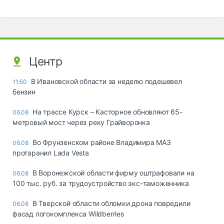
Центр
В Ивановской области за неделю подешевел
11:50
бензин
На трассе Курск – Касторное обновляют 65-
06.08
метровый мост через реку Грайворонка
Во Фрунзенском районе Владимира МАЗ
06.08
протаранил Lada Vesta
В Воронежской области фирму оштрафовали на
06.08
100 тыс. руб. за трудоустройство экс-таможенника
В Тверской области обломки дрона повредили
06.08
фасад логокомплекса Wildberries