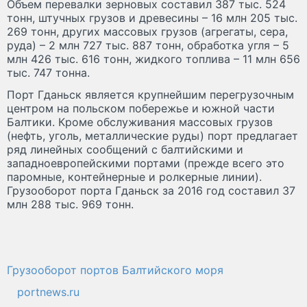
Объем перевалки зерновых составил 387 тыс. 524
тонн, штучных грузов и древесины – 16 млн 205 тыс.
269 тонн, других массовых грузов (агрегаты, сера,
руда) – 2 млн 727 тыс. 887 тонн, обработка угля – 5
млн 426 тыс. 616 тонн, жидкого топлива – 11 млн 656
тыс. 747 тонна.
Порт Гданьск является крупнейшим перегрузочным
центром на польском побережье и южной части
Балтики. Кроме обслуживания массовых грузов
(нефть, уголь, металлические руды) порт предлагает
ряд линейных сообщений с балтийскими и
западноевропейскими портами (прежде всего это
паромные, контейнерные и ролкерные линии).
Грузооборот порта Гданьск за 2016 год составил 37
млн 288 тыс. 969 тонн.
Грузооборот портов Балтийского моря
portnews.ru