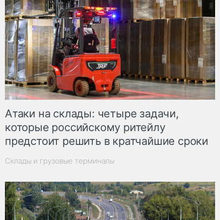
Атаки на склады: четыре задачи,
которые российскому ритейлу
предстоит решить в кратчайшие сроки
Склады и грузовые терминалы