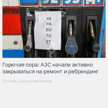
Горючая пора: АЗС начали активно
закрываться на ремонт и ребрендинг
Топливо, масла и автохимия