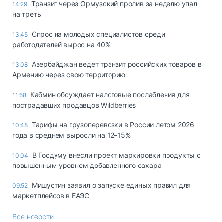
Транзит через Ормузский пролив за неделю упал
14:29
на треть
Спрос на молодых специалистов среди
13:45
работодателей вырос на 40%
Азербайджан ведет транзит российских товаров в
13:08
Армению через свою территорию
Кабмин обсуждает налоговые послабления для
11:58
пострадавших продавцов Wildberries
Тарифы на грузоперевозки в России летом 2026
10:48
года в среднем выросли на 12–15%
В Госдуму внесли проект маркировки продукты с
10:04
повышенным уровнем добавленного сахара
Мишустин заявил о запуске единых правил для
09:52
маркетплейсов в ЕАЭС
Все новости