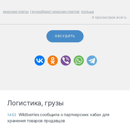
морские порты
грузооборот морских портов
польша
4 просмотров всего.
ОБСУДИТЬ
Логистика, грузы
Wildberries сообщила о партнерских хабах для
14:53
хранения товаров продавцов