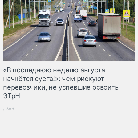
«В последнюю неделю августа
начнётся суета!»: чем рискуют
перевозчики, не успевшие освоить
ЭТрН
Дзен