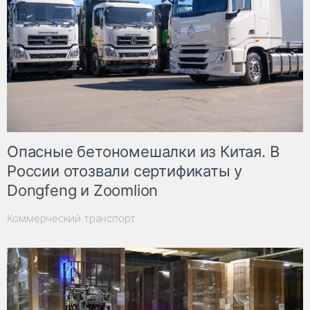
Опасные бетономешалки из Китая. В
России отозвали сертификаты у
Dongfeng и Zoomlion
Коммерческий транспорт