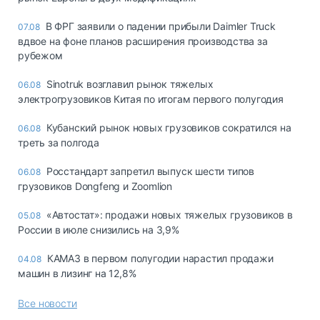
В ФРГ заявили о падении прибыли Daimler Truck
07.08
вдвое на фоне планов расширения производства за
рубежом
Sinotruk возглавил рынок тяжелых
06.08
электрогрузовиков Китая по итогам первого полугодия
Кубанский рынок новых грузовиков сократился на
06.08
треть за полгода
Росстандарт запретил выпуск шести типов
06.08
грузовиков Dongfeng и Zoomlion
«Автостат»: продажи новых тяжелых грузовиков в
05.08
России в июле снизились на 3,9%
КАМАЗ в первом полугодии нарастил продажи
04.08
машин в лизинг на 12,8%
Все новости