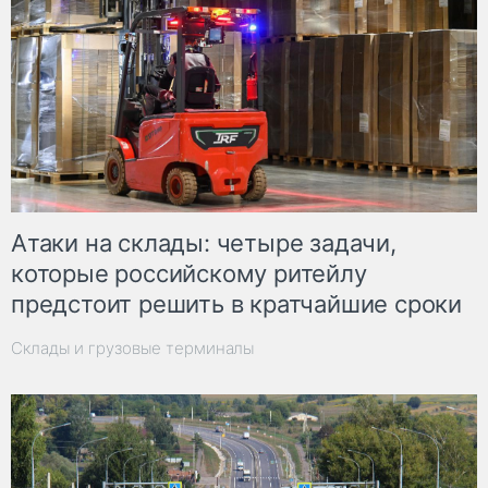
Атаки на склады: четыре задачи,
которые российскому ритейлу
предстоит решить в кратчайшие сроки
Склады и грузовые терминалы