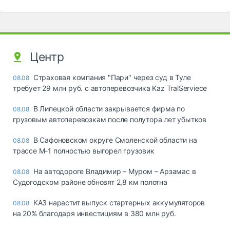
Центр
Страховая компания "Пари" через суд в Туле
08.08
требует 29 млн руб. с автоперевозчика Kaz TralServiece
В Липецкой области закрывается фирма по
08.08
грузовым автоперевозкам после полутора лет убытков
В Сафоновском округе Смоленской области на
08.08
трассе М-1 полностью выгорел грузовик
На автодороге Владимир – Муром – Арзамас в
08.08
Судогодском районе обновят 2,8 км полотна
КАЗ нарастит выпуск стартерных аккумуляторов
08.08
на 20% благодаря инвестициям в 380 млн руб.