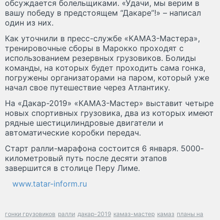
обсуждается болельщиками. «Удачи, мы верим в
вашу победу в предстоящем “Дакаре”!» – написал
один из них.
Как уточнили в пресс-службе «КАМАЗ-Мастера»,
тренировочные сборы в Марокко проходят с
использованием резервных грузовиков. Болиды
команды, на которых будет проходить сама гонка,
погружены организаторами на паром, который уже
начал свое путешествие через Атлантику.
На «Дакар-2019» «КАМАЗ-Мастер» выставит четыре
новых спортивных грузовика, два из которых имеют
рядные шестицилиндровые двигатели и
автоматические коробки передач.
Старт ралли-марафона состоится 6 января. 5000-
километровый путь после десяти этапов
завершится в столице Перу Лиме.
www.tatar-inform.ru
гонки грузовиков
ралли
дакар-2019
камаз-мастер
камаз
планы на