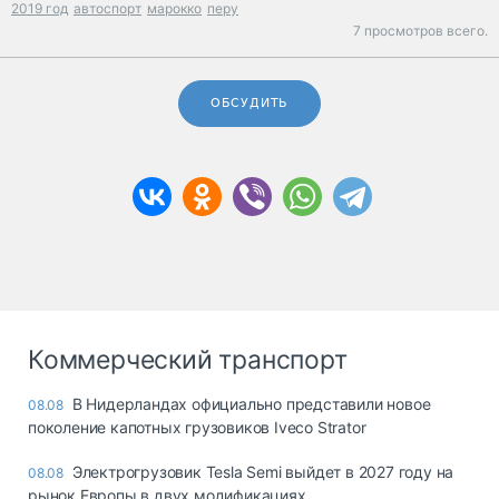
2019 год
автоспорт
марокко
перу
7 просмотров всего.
ОБСУДИТЬ
Коммерческий транспорт
В Нидерландах официально представили новое
08.08
поколение капотных грузовиков Iveco Strator
Электрогрузовик Tesla Semi выйдет в 2027 году на
08.08
рынок Европы в двух модификациях