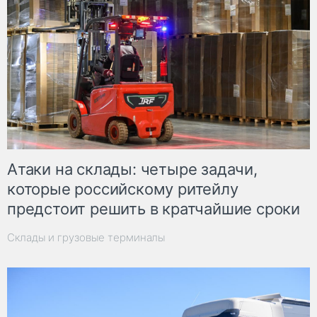
Атаки на склады: четыре задачи,
которые российскому ритейлу
предстоит решить в кратчайшие сроки
Склады и грузовые терминалы