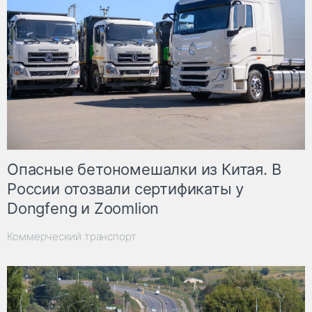
Опасные бетономешалки из Китая. В
России отозвали сертификаты у
Dongfeng и Zoomlion
Коммерческий транспорт