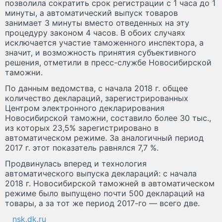
позволила сократить срок регистрации с 1 часа до 1
минуты, а автоматический выпуск товаров
занимает 3 минуты вместо отведенных на эту
процедуру законом 4 часов. В обоих случаях
исключается участие таможенного инспектора, а
значит, и возможность принятия субъективного
решения, отметили в пресс-службе Новосибирской
таможни.
По данным ведомства, с начала 2018 г. общее
количество деклараций, зарегистрированных
Центром электронного декларирования
Новосибирской таможни, составило более 30 тыс.,
из которых 23,5% зарегистрировано в
автоматическом режиме. За аналогичный период
2017 г. этот показатель равнялся 7,7 %.
Продвинулась вперед и технология
автоматического выпуска деклараций: с начала
2018 г. Новосибирской таможней в автоматическом
режиме было выпущено почти 500 деклараций на
товары, а за тот же период 2017-го — всего две.
nsk.dk.ru