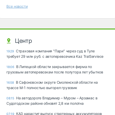
Все новости
Центр
Страховая компания "Пари" через суд в Туле
19:29
требует 29 млн руб. с автоперевозчика Kaz TralServiece
В Липецкой области закрывается фирма по
18:06
грузовым автоперевозкам после полутора лет убытков
В Сафоновском округе Смоленской области на
16:58
трассе М-1 полностью выгорел грузовик
На автодороге Владимир – Муром – Арзамас в
08:15
Судогодском районе обновят 2,8 км полотна
КАЗ нарастит выпуск стартерных аккумуляторов
07:19