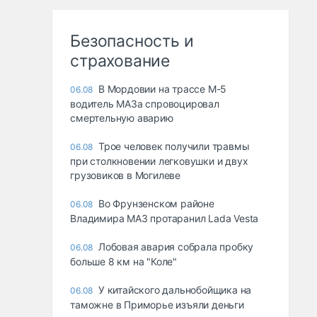
Безопасность и
страхование
В Мордовии на трассе М-5
06.08
водитель МАЗа спровоцировал
смертельную аварию
Трое человек получили травмы
06.08
при столкновении легковушки и двух
грузовиков в Могилеве
Во Фрунзенском районе
06.08
Владимира МАЗ протаранил Lada Vesta
Лобовая авария собрала пробку
06.08
больше 8 км на "Коле"
У китайского дальнобойщика на
06.08
таможне в Приморье изъяли деньги