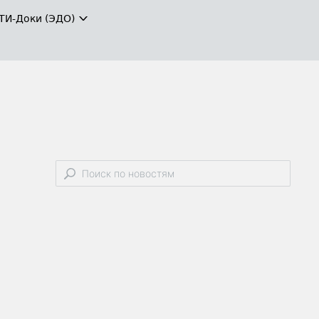
ТИ-Доки (ЭДО)