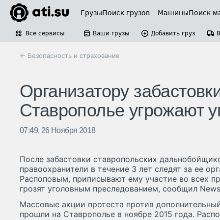
Грузы
Поиск грузов
Машины
Поиск м
Все сервисы
Ваши грузы
Добавить груз
← Безопасность и страхование
Организатору забастовк
Ставрополье угрожают 
07:49, 26 Ноября 2018
После забастовки ставропольских дальнобойщик
правоохранители в течение 3 лет следят за ее о
Распоповым, приписывают ему участие во всех пр
грозят уголовным преследованием, сообщил NewsT
Массовые акции протеста против дополнительный
прошли на Ставрополье в ноябре 2015 года. Расп