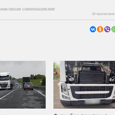
льным трассам
ставропольский край
26 просмотров 