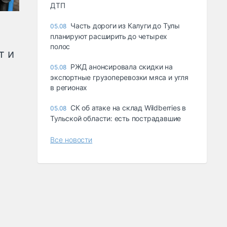
ДТП
Часть дороги из Калуги до Тулы
05.08
планируют расширить до четырех
полос
т и
РЖД анонсировала скидки на
05.08
экспортные грузоперевозки мяса и угля
в регионах
СК об атаке на склад Wildberries в
05.08
Тульской области: есть пострадавшие
Все новости