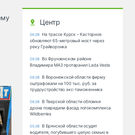
ему
Центр
На трассе Курск – Касторное
06.08
обновляют 65-метровый мост через
реку Грайворонка
Во Фрунзенском районе
06.08
Владимира МАЗ протаранил Lada Vesta
В Воронежской области фирму
06.08
оштрафовали на 100 тыс. руб. за
трудоустройство экс-таможенника
В Тверской области обломки
06.08
дрона повредили фасад логокомплекса
Wildberries
В Брянской области осудят
05.08
водителя, погубившего целую семью в