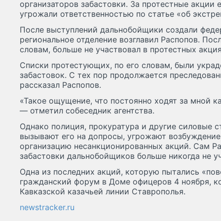
организаторов забастовки. За протестные акции 
угрожали ответственностью по статье «об экстре
После выступлений дальнобойщики создали феде
региональное отделение возглавил Распопов. Посл
словам, больше не участвовал в протестных акция
Списки протестующих, по его словам, были украд
забастовок. С тех пор продолжается преследован
рассказал Распопов.
«Такое ощущение, что постоянно ходят за мной к
— отметил собеседник агентства.
Однако полиция, прокуратура и другие силовые 
вызывают его на допросы, угрожают возбуждение
организацию несанкционированных акций. Сам Ра
забастовки дальнобойщиков больше никогда не уч
Одна из последних акций, которую пытались «пов
гражданский форум в Доме офицеров 4 ноября, к
Кавказской казачьей линии Ставрополья.
newstracker.ru