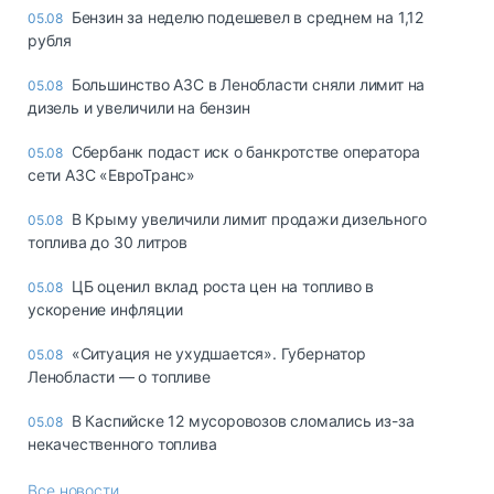
Бензин за неделю подешевел в среднем на 1,12
05.08
рубля
Большинство АЗС в Ленобласти сняли лимит на
05.08
дизель и увеличили на бензин
Сбербанк подаст иск о банкротстве оператора
05.08
сети АЗС «ЕвроТранс»
В Крыму увеличили лимит продажи дизельного
05.08
топлива до 30 литров
ЦБ оценил вклад роста цен на топливо в
05.08
ускорение инфляции
«Ситуация не ухудшается». Губернатор
05.08
Ленобласти — о топливе
В Каспийске 12 мусоровозов сломались из-за
05.08
некачественного топлива
Все новости