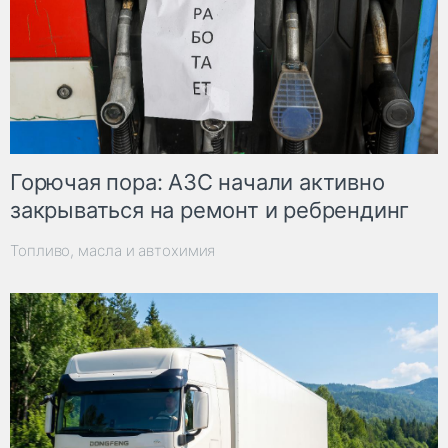
Горючая пора: АЗС начали активно
закрываться на ремонт и ребрендинг
Топливо, масла и автохимия