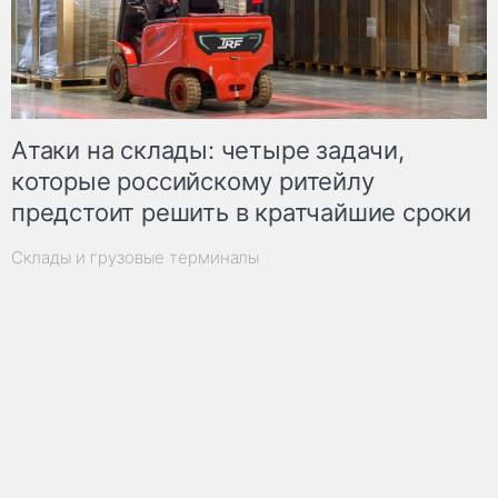
Атаки на склады: четыре задачи,
которые российскому ритейлу
предстоит решить в кратчайшие сроки
Склады и грузовые терминалы