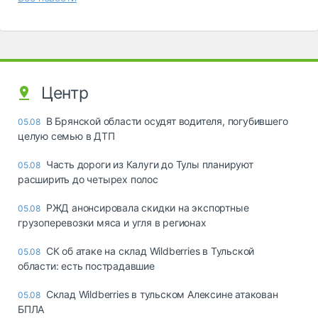
Центр
В Брянской области осудят водителя, погубившего
05.08
целую семью в ДТП
Часть дороги из Калуги до Тулы планируют
05.08
расширить до четырех полос
РЖД анонсировала скидки на экспортные
05.08
грузоперевозки мяса и угля в регионах
СК об атаке на склад Wildberries в Тульской
05.08
области: есть пострадавшие
Склад Wildberries в тульском Алексине атакован
05.08
БПЛА