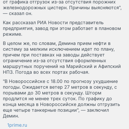
от графика отгрузок из-за отсутствия порожних
железнодорожных цистерн. Причины выясняются",
— сказал он.
Как рассказал РИА Новости представитель
предприятия, завод при этом работает в плановом
режиме.
В целом же, по словам, Демина прием нефти в
систему за мелким исключением идет по плану,
причем при поставках на заводы действует
ограничение из-за отсутствия оформленных
маршрутных поручений на Марийский и Афипский
НПЗ. Погода во всех портах рабочая.
"В Новороссийске с 18.00 по прогнозу ухудшение
погоды. Ожидается ветер 27 метров в секунду, с
порывами до 30 метров в секунду. Шторм
продлится не менее трех суток. По графику до
конца месяца в Новороссийске должны отгрузить
еще четыре танкерные позиции", — заключил
Демин.
1prime.ru