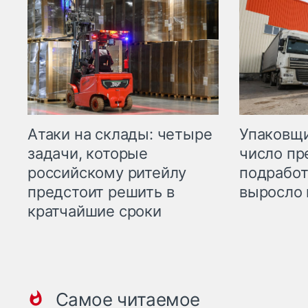
Атаки на склады: четыре
Упаковщи
задачи, которые
число пр
российскому ритейлу
подработ
предстоит решить в
выросло 
кратчайшие сроки
Самое читаемое