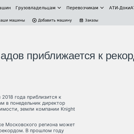
ашин
Грузовладельцам
Перевозчикам
АТИ-Доки
А
Ваши машины
Добавить машину
Заказы
адов приближается к рекор
 2018 года приблизится к
ам в понедельник директор
имости, земли компании Knight
ке Московского региона может
 рекордом. В прошлом году