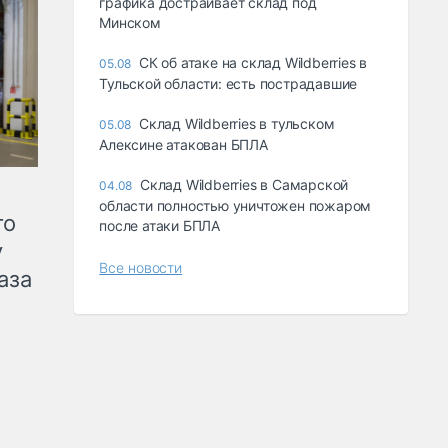
графика достраивает склад под
Минском
СК об атаке на склад Wildberries в
05.08
Тульской области: есть пострадавшие
Склад Wildberries в тульском
05.08
Алексине атакован БПЛА
Склад Wildberries в Самарской
04.08
области полностью уничтожен пожаром
го
после атаки БПЛА
у
Все новости
аза