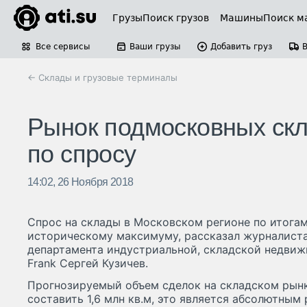
Грузы
Поиск грузов
Машины
Поиск м
Все сервисы
Ваши грузы
Добавить груз
← Склады и грузовые терминалы
Рынок подмосковных скл
по спросу
14:02, 26 Ноября 2018
Спрос на склады в Московском регионе по итогам
историческому максимуму, рассказал журналист
департамента индустриальной, складской недвиж
Frank Сергей Кузичев.
Прогнозируемый объем сделок на складском рын
составить 1,6 млн кв.м, это является абсолютным