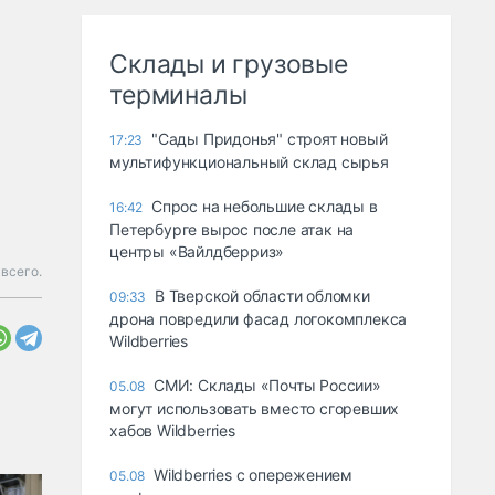
Склады и грузовые
терминалы
"Сады Придонья" строят новый
17:23
мультифункциональный склад сырья
Спрос на небольшие склады в
16:42
Петербурге вырос после атак на
центры «Вайлдберриз»
 всего.
В Тверской области обломки
09:33
дрона повредили фасад логокомплекса
Wildberries
СМИ: Склады «Почты России»
05.08
могут использовать вместо сгоревших
хабов Wildberries
Wildberries с опережением
05.08