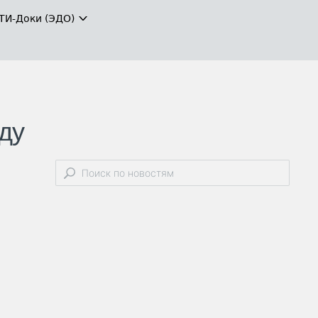
ТИ-Доки (ЭДО)
ду