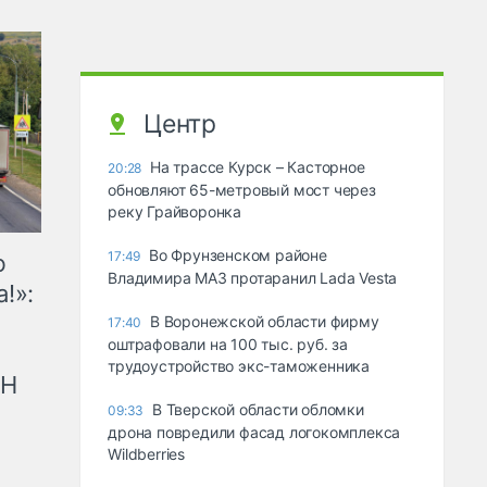
Центр
На трассе Курск – Касторное
20:28
обновляют 65-метровый мост через
реку Грайворонка
Во Фрунзенском районе
17:49
ю
Владимира МАЗ протаранил Lada Vesta
!»:
В Воронежской области фирму
17:40
оштрафовали на 100 тыс. руб. за
трудоустройство экс-таможенника
рН
В Тверской области обломки
09:33
дрона повредили фасад логокомплекса
Wildberries