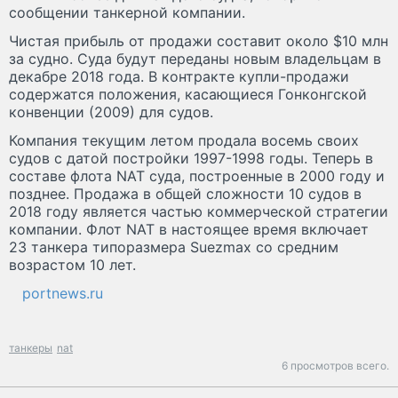
сообщении танкерной компании.
Чистая прибыль от продажи составит около $10 млн
за судно. Суда будут переданы новым владельцам в
декабре 2018 года. В контракте купли-продажи
содержатся положения, касающиеся Гонконгской
конвенции (2009) для судов.
Компания текущим летом продала восемь своих
судов с датой постройки 1997-1998 годы. Теперь в
составе флота NAT суда, построенные в 2000 году и
позднее. Продажа в общей сложности 10 судов в
2018 году является частью коммерческой стратегии
компании. Флот NAT в настоящее время включает
23 танкера типоразмера Suezmax со средним
возрастом 10 лет.
portnews.ru
танкеры
nat
6 просмотров всего.