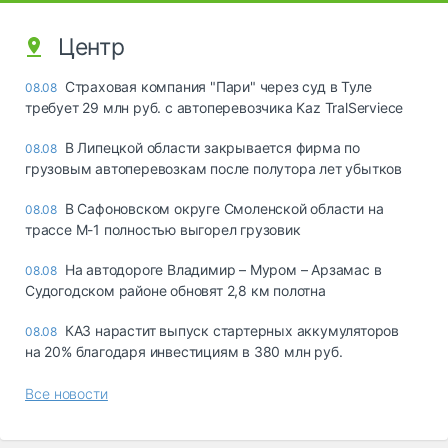
Центр
Страховая компания "Пари" через суд в Туле
08.08
требует 29 млн руб. с автоперевозчика Kaz TralServiece
В Липецкой области закрывается фирма по
08.08
грузовым автоперевозкам после полутора лет убытков
В Сафоновском округе Смоленской области на
08.08
трассе М-1 полностью выгорел грузовик
На автодороге Владимир – Муром – Арзамас в
08.08
Судогодском районе обновят 2,8 км полотна
КАЗ нарастит выпуск стартерных аккумуляторов
08.08
на 20% благодаря инвестициям в 380 млн руб.
Все новости