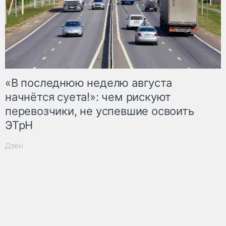
«В последнюю неделю августа
начнётся суета!»: чем рискуют
перевозчики, не успевшие освоить
ЭТрН
Дзен