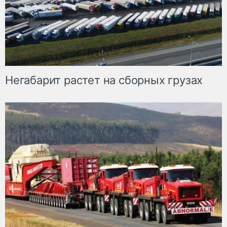
Негабарит растет на сборных грузах