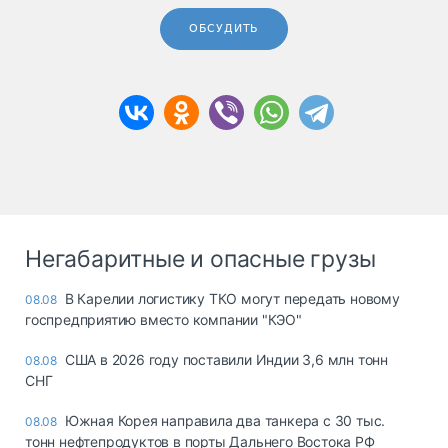
ОБСУДИТЬ
Негабаритные и опасные грузы
В Карелии логистику ТКО могут передать новому
08.08
госпредприятию вместо компании "КЭО"
США в 2026 году поставили Индии 3,6 млн тонн
08.08
СНГ
Южная Корея направила два танкера с 30 тыс.
08.08
тонн нефтепродуктов в порты Дальнего Востока РФ