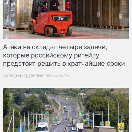
Атаки на склады: четыре задачи,
которые российскому ритейлу
предстоит решить в кратчайшие сроки
Склады и грузовые терминалы