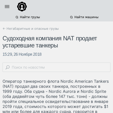
Найти грузы
Найти машины
← Негабаритные и опасные грузы
Судоходная компания NAT продает
устаревшие танкеры
15:29, 26 Ноября 2018
Оператор танкерного флота Nordic American Tankers
(NAT) продал два своих танкера, построенных в
1999 году. Оба судна - Nordic Aurora и Nordic Sprite
(оба дедвейтом чуть более 147 тыс. тонн) - должны
пройти специальное освидетельствование в январе
2019 года, стоимость которого может достигать $1
млн или более для каждого судна, говорится в