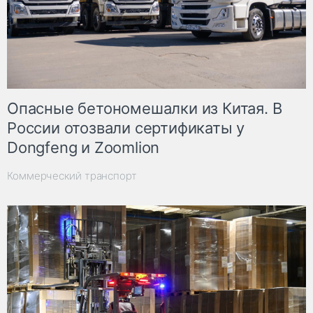
Опасные бетономешалки из Китая. В
России отозвали сертификаты у
Dongfeng и Zoomlion
Коммерческий транспорт