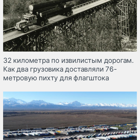
32 километра по извилистым дорогам.
Как два грузовика доставляли 76-
метровую пихту для флагштока