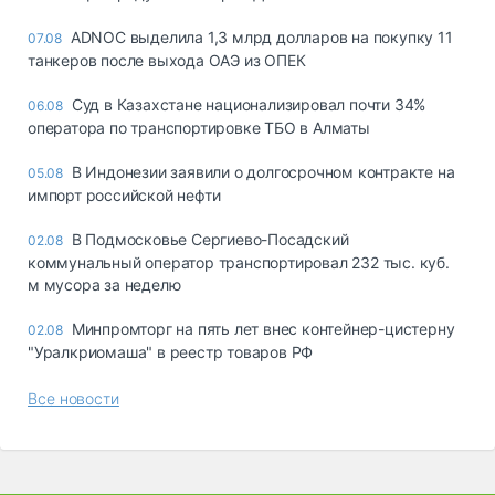
ADNOC выделила 1,3 млрд долларов на покупку 11
07.08
танкеров после выхода ОАЭ из ОПЕК
Суд в Казахстане национализировал почти 34%
06.08
оператора по транспортировке ТБО в Алматы
В Индонезии заявили о долгосрочном контракте на
05.08
импорт российской нефти
В Подмосковье Сергиево-Посадский
02.08
коммунальный оператор транспортировал 232 тыс. куб.
м мусора за неделю
Минпромторг на пять лет внес контейнер-цистерну
02.08
"Уралкриомаша" в реестр товаров РФ
Все новости